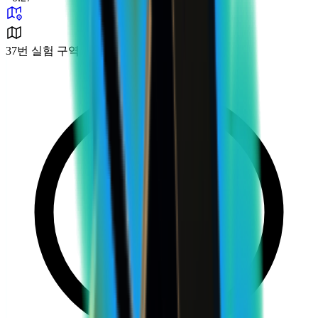
37번 실험 구역