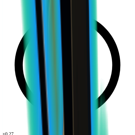
×
0.27