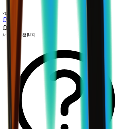
×
0.06
서브제로 챌린지