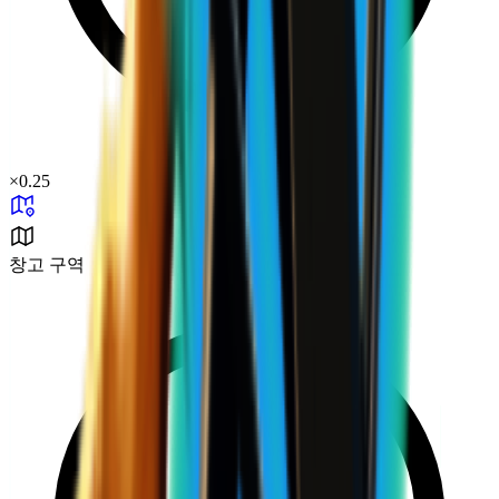
×
0.25
창고 구역