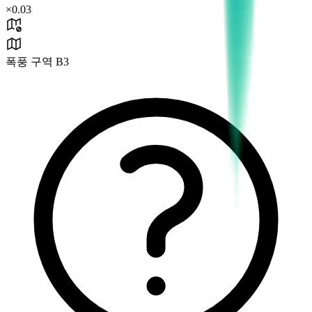
×
0.03
폭풍 구역 B3