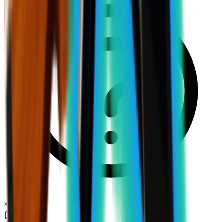
×
0.08