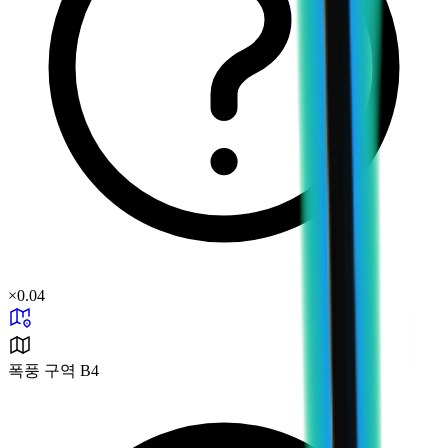
×
0.04
폭풍 구역 B4