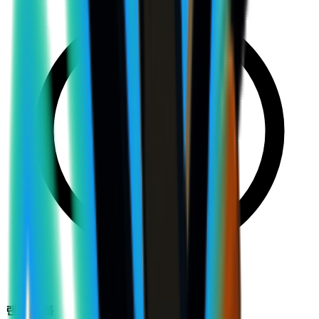
랜덤 드롭