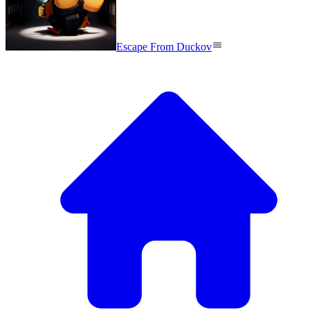
Escape From Duckov