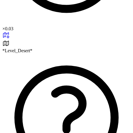
×
0.03
*Level_Desert*