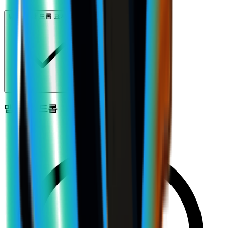
낮은 예상 드롭 표시 (6)
맵 종합 드롭