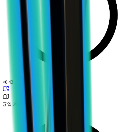
×
0.43
균열 계곡