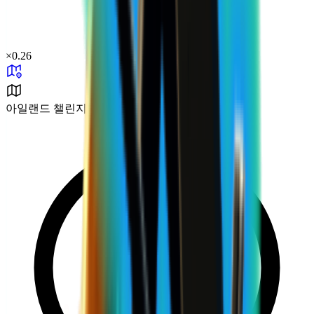
×
0.26
아일랜드 챌린지