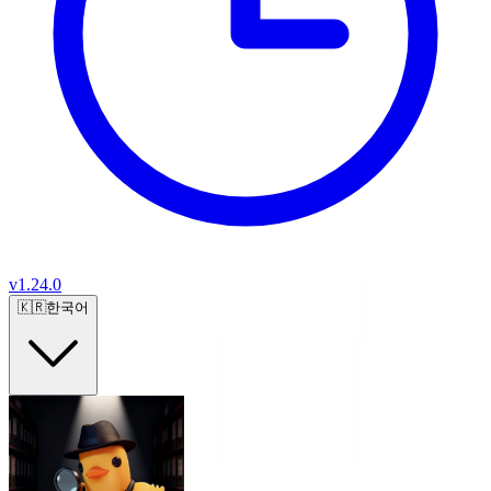
v
1.24.0
🇰🇷
한국어