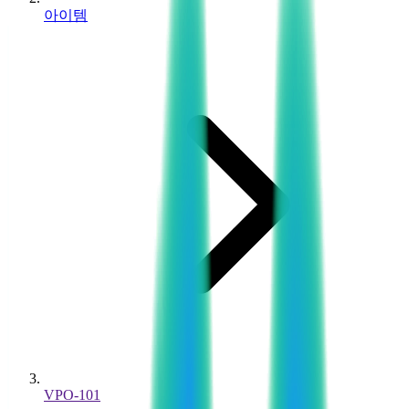
아이템
VPO-101