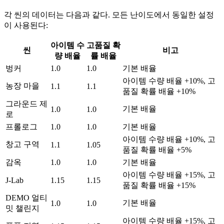
각 씬의 데이터는 다음과 같다. 모든 난이도에서 동일한 설정
이 사용된다:
아이템 수
고품질 확
씬
비고
량 배율
률 배율
벙커
1.0
1.0
기본 배율
아이템 수량 배율 +10%, 고
농장 마을
1.1
1.1
품질 확률 배율 +10%
그라운드 제
기본 배율
1.0
1.0
로
프롤로그
1.0
1.0
기본 배율
아이템 수량 배율 +10%, 고
창고 구역
1.1
1.05
품질 확률 배율 +5%
감옥
1.0
1.0
기본 배율
아이템 수량 배율 +15%, 고
J-Lab
1.15
1.15
품질 확률 배율 +15%
DEMO 얼티
기본 배율
1.0
1.0
밋 챌린지
아이템 수량 배율 +15%, 고