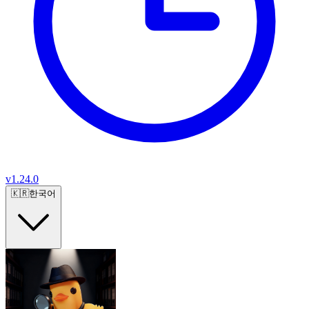
v
1.24.0
🇰🇷
한국어