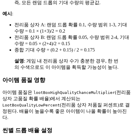
즉, 모든 랜덤 드롭의 기대 수량의 평균값.
예시
:
전리품 상자 A: 랜덤 드롭 확률 0.1, 수량 범위 1-3, 기대
수량 = 0.1 × (1+3)/2 = 0.2
전리품 상자 B: 랜덤 드롭 확률 0.05, 수량 범위 2-4, 기대
수량 = 0.05 × (2+4)/2 = 0.15
종합 기대 수량 = (0.2 + 0.15) / 2 = 0.175
설명
: 게임 내 전리품 상자 수가 충분한 경우, 한 번
의 수색으로도 이 아이템을 획득할 가능성이 높다.
아이템 품질 영향
아이템 품질은
(전리품
lootBoxHighQualityChanceMultiplier
상자 고품질 확률 배율)에서 계산되는
(전리품 상자 저품질 퍼센트)로 결
LootBoxQualityLowPercent
정된다. 배율이 높을수록 좋은 아이템이 나올 확률이 높아진
다.
씬별 드롭 배율 설정