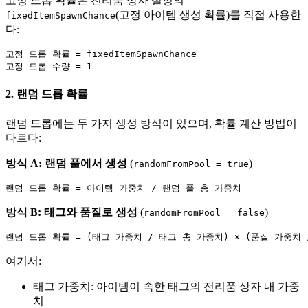
고정 드롭 확률은 전리품 상자 설정의
(고정 아이템 생성 확률)를 직접 사용한
fixedItemSpawnChance
다:
고정 드롭 확률 = fixedItemSpawnChance

2. 랜덤 드롭 확률
랜덤 드롭에는 두 가지 생성 방식이 있으며, 확률 계산 방법이
다르다:
방식 A: 랜덤 풀에서 생성
(
)
randomFromPool = true
방식 B: 태그와 품질로 생성
(
)
randomFromPool = false
여기서:
태그 가중치: 아이템이 속한 태그의 전리품 상자 내 가중
치