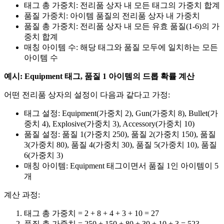
태그 총 가중치: 전리품 상자 내 모든 태그의 가중치 합계
품질 가중치: 아이템 품질의 전리품 상자 내 가중치
품질 총 가중치: 전리품 상자 내 모든 유효 품질(1-6)의 가
중치 합계
매칭 아이템 수: 해당 태그와 품질 모두에 일치하는 모든
아이템 수
예시: Equipment 태그, 품질 1 아이템의 드롭 확률 계산
어떤 전리품 상자의 설정이 다음과 같다고 가정:
태그 설정: Equipment(가중치 2), Gun(가중치 8), Bullet(가
중치 4), Explosive(가중치 3), Accessory(가중치 10)
품질 설정: 품질 1(가중치 250), 품질 2(가중치 150), 품질
3(가중치 80), 품질 4(가중치 30), 품질 5(가중치 10), 품질
6(가중치 3)
매칭 아이템: Equipment 태그이면서 품질 1인 아이템이 5
개
계산 과정:
태그 총 가중치 = 2 + 8 + 4 + 3 + 10 = 27
품질 총 가중치 = 250 + 150 + 80 + 30 + 10 + 3 = 523