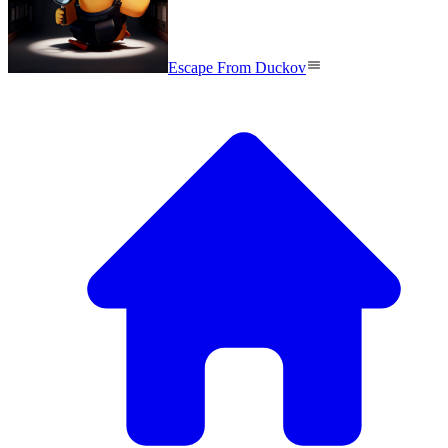
Escape From Duckov