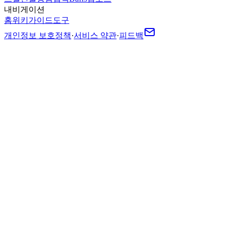
내비게이션
홈
위키
가이드
도구
개인정보 보호정책
·
서비스 약관
·
피드백