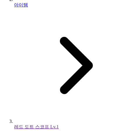
아이템
레드 도트 스코프 Lv.1