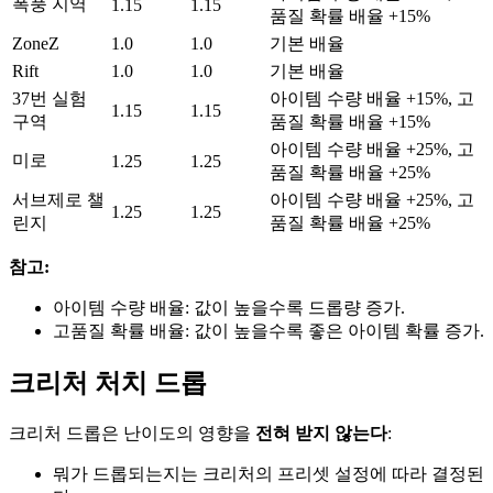
폭풍 지역
1.15
1.15
품질 확률 배율 +15%
ZoneZ
1.0
1.0
기본 배율
Rift
1.0
1.0
기본 배율
37번 실험
아이템 수량 배율 +15%, 고
1.15
1.15
구역
품질 확률 배율 +15%
아이템 수량 배율 +25%, 고
미로
1.25
1.25
품질 확률 배율 +25%
서브제로 챌
아이템 수량 배율 +25%, 고
1.25
1.25
린지
품질 확률 배율 +25%
참고:
아이템 수량 배율: 값이 높을수록 드롭량 증가.
고품질 확률 배율: 값이 높을수록 좋은 아이템 확률 증가.
크리처 처치 드롭
크리처 드롭은 난이도의 영향을
전혀 받지 않는다
:
뭐가 드롭되는지는 크리처의 프리셋 설정에 따라 결정된