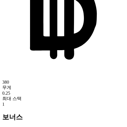
380
무게
0.25
최대 스택
1
보너스