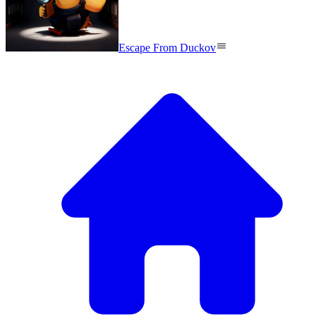
Escape From Duckov