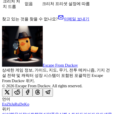
크리처 처
없음
크리처 프리셋 설정에 따름
치 드롭
찾고 있는 것을 찾을 수 없나요?
이메일 보내기
Escape From Duckov
상세한 게임 정보, 가이드, 지도, 무기, 전투 메커니즘, 기지 건
설 전략 및 캐릭터 성장 시스템이 포함된 포괄적인 Escape
From Duckov 위키.
©
2026
Escape From Duckov
. All rights reserved.
언어
En
Zh
Ja
Ru
De
Ko
위키