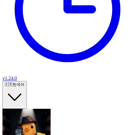
v
1.24.0
🇰🇷
한국어