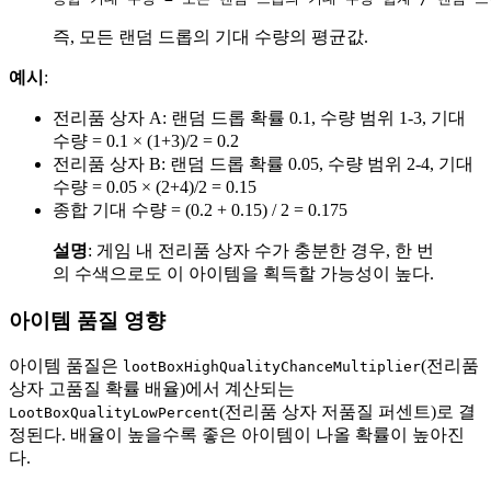
즉, 모든 랜덤 드롭의 기대 수량의 평균값.
예시
:
전리품 상자 A: 랜덤 드롭 확률 0.1, 수량 범위 1-3, 기대
수량 = 0.1 × (1+3)/2 = 0.2
전리품 상자 B: 랜덤 드롭 확률 0.05, 수량 범위 2-4, 기대
수량 = 0.05 × (2+4)/2 = 0.15
종합 기대 수량 = (0.2 + 0.15) / 2 = 0.175
설명
: 게임 내 전리품 상자 수가 충분한 경우, 한 번
의 수색으로도 이 아이템을 획득할 가능성이 높다.
아이템 품질 영향
아이템 품질은
(전리품
lootBoxHighQualityChanceMultiplier
상자 고품질 확률 배율)에서 계산되는
(전리품 상자 저품질 퍼센트)로 결
LootBoxQualityLowPercent
정된다. 배율이 높을수록 좋은 아이템이 나올 확률이 높아진
다.