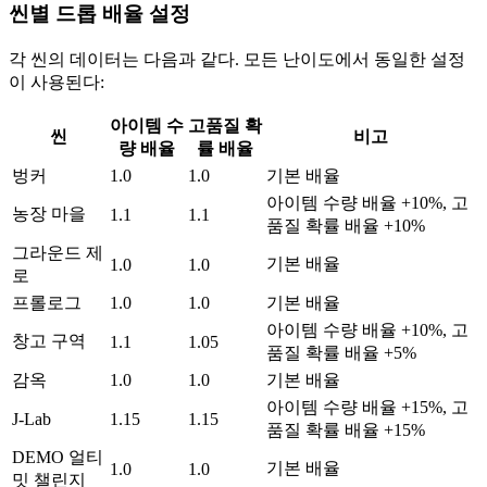
씬별 드롭 배율 설정
각 씬의 데이터는 다음과 같다. 모든 난이도에서 동일한 설정
이 사용된다:
아이템 수
고품질 확
씬
비고
량 배율
률 배율
벙커
1.0
1.0
기본 배율
아이템 수량 배율 +10%, 고
농장 마을
1.1
1.1
품질 확률 배율 +10%
그라운드 제
기본 배율
1.0
1.0
로
프롤로그
1.0
1.0
기본 배율
아이템 수량 배율 +10%, 고
창고 구역
1.1
1.05
품질 확률 배율 +5%
감옥
1.0
1.0
기본 배율
아이템 수량 배율 +15%, 고
J-Lab
1.15
1.15
품질 확률 배율 +15%
DEMO 얼티
기본 배율
1.0
1.0
밋 챌린지