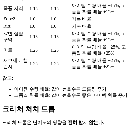
아이템 수량 배율 +15%, 고
폭풍 지역
1.15
1.15
품질 확률 배율 +15%
ZoneZ
1.0
1.0
기본 배율
Rift
1.0
1.0
기본 배율
37번 실험
아이템 수량 배율 +15%, 고
1.15
1.15
구역
품질 확률 배율 +15%
아이템 수량 배율 +25%, 고
미로
1.25
1.25
품질 확률 배율 +25%
서브제로 챌
아이템 수량 배율 +25%, 고
1.25
1.25
린지
품질 확률 배율 +25%
참고:
아이템 수량 배율: 값이 높을수록 드롭량 증가.
고품질 확률 배율: 값이 높을수록 좋은 아이템 확률 증가.
크리처 처치 드롭
크리처 드롭은 난이도의 영향을
전혀 받지 않는다
: