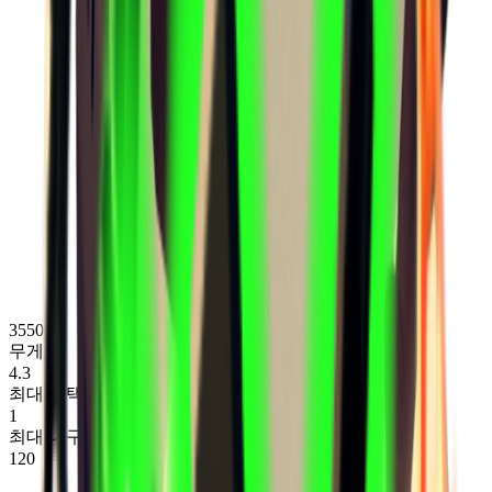
3550
무게
4.3
최대 스택
1
최대 내구도
120