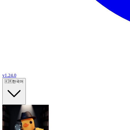
v
1.24.0
🇰🇷
한국어