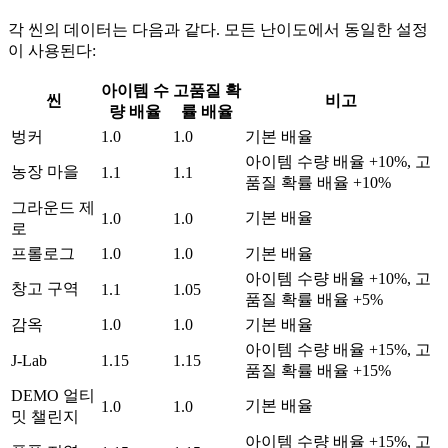
각 씬의 데이터는 다음과 같다. 모든 난이도에서 동일한 설정
이 사용된다:
아이템 수
고품질 확
씬
비고
량 배율
률 배율
벙커
1.0
1.0
기본 배율
아이템 수량 배율 +10%, 고
농장 마을
1.1
1.1
품질 확률 배율 +10%
그라운드 제
기본 배율
1.0
1.0
로
프롤로그
1.0
1.0
기본 배율
아이템 수량 배율 +10%, 고
창고 구역
1.1
1.05
품질 확률 배율 +5%
감옥
1.0
1.0
기본 배율
아이템 수량 배율 +15%, 고
J-Lab
1.15
1.15
품질 확률 배율 +15%
DEMO 얼티
기본 배율
1.0
1.0
밋 챌린지
아이템 수량 배율 +15%, 고