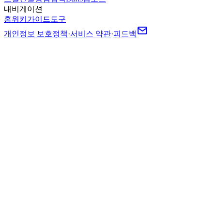
내비게이션
홈
위키
가이드
도구
개인정보 보호정책
·
서비스 약관
·
피드백