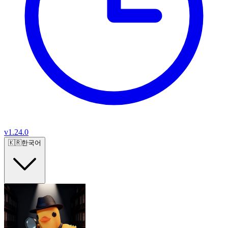
v
1.24.0
🇰🇷
한국어