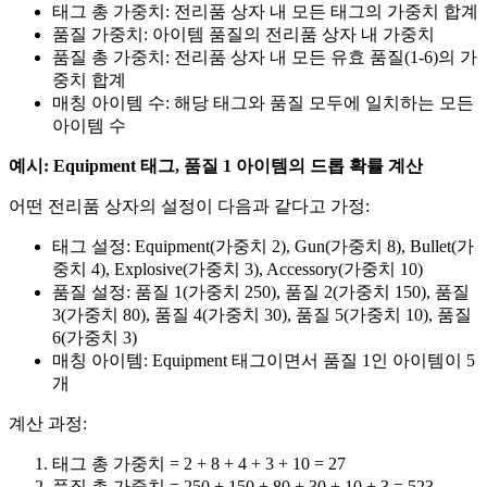
태그 총 가중치: 전리품 상자 내 모든 태그의 가중치 합계
품질 가중치: 아이템 품질의 전리품 상자 내 가중치
품질 총 가중치: 전리품 상자 내 모든 유효 품질(1-6)의 가
중치 합계
매칭 아이템 수: 해당 태그와 품질 모두에 일치하는 모든
아이템 수
예시: Equipment 태그, 품질 1 아이템의 드롭 확률 계산
어떤 전리품 상자의 설정이 다음과 같다고 가정:
태그 설정: Equipment(가중치 2), Gun(가중치 8), Bullet(가
중치 4), Explosive(가중치 3), Accessory(가중치 10)
품질 설정: 품질 1(가중치 250), 품질 2(가중치 150), 품질
3(가중치 80), 품질 4(가중치 30), 품질 5(가중치 10), 품질
6(가중치 3)
매칭 아이템: Equipment 태그이면서 품질 1인 아이템이 5
개
계산 과정:
태그 총 가중치 = 2 + 8 + 4 + 3 + 10 = 27
품질 총 가중치 = 250 + 150 + 80 + 30 + 10 + 3 = 523