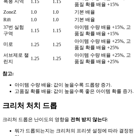
폭풍 지역
1.15
1.15
품질 확률 배율 +15%
ZoneZ
1.0
1.0
기본 배율
Rift
1.0
1.0
기본 배율
37번 실험
아이템 수량 배율 +15%, 고
1.15
1.15
구역
품질 확률 배율 +15%
아이템 수량 배율 +25%, 고
미로
1.25
1.25
품질 확률 배율 +25%
서브제로 챌
아이템 수량 배율 +25%, 고
1.25
1.25
린지
품질 확률 배율 +25%
참고:
아이템 수량 배율: 값이 높을수록 드롭량 증가.
고품질 확률 배율: 값이 높을수록 좋은 아이템 확률 증가.
크리처 처치 드롭
크리처 드롭은 난이도의 영향을
전혀 받지 않는다
:
뭐가 드롭되는지는 크리처의 프리셋 설정에 따라 결정된