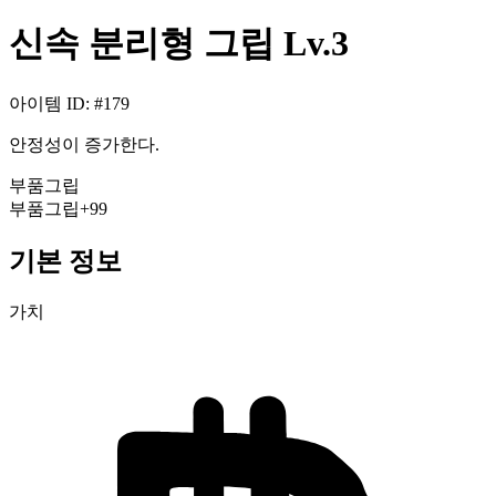
신속 분리형 그립 Lv.3
아이템 ID
: #
179
안정성이 증가한다.
부품
그립
부품
그립
+99
기본 정보
가치