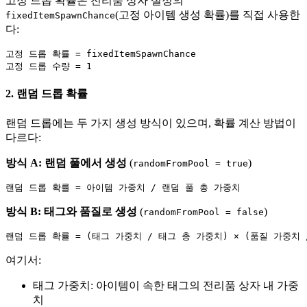
고정 드롭 확률은 전리품 상자 설정의
(고정 아이템 생성 확률)를 직접 사용한
fixedItemSpawnChance
다:
고정 드롭 확률 = fixedItemSpawnChance

2. 랜덤 드롭 확률
랜덤 드롭에는 두 가지 생성 방식이 있으며, 확률 계산 방법이
다르다:
방식 A: 랜덤 풀에서 생성
(
)
randomFromPool = true
방식 B: 태그와 품질로 생성
(
)
randomFromPool = false
여기서:
태그 가중치: 아이템이 속한 태그의 전리품 상자 내 가중
치