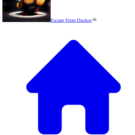
Escape From Duckov