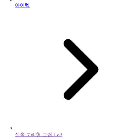
아이템
신속 분리형 그립 Lv.3