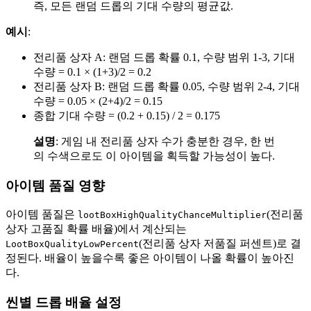
즉, 모든 랜덤 드롭의 기대 수량의 평균값.
예시
:
전리품 상자 A: 랜덤 드롭 확률 0.1, 수량 범위 1-3, 기대
수량 = 0.1 × (1+3)/2 = 0.2
전리품 상자 B: 랜덤 드롭 확률 0.05, 수량 범위 2-4, 기대
수량 = 0.05 × (2+4)/2 = 0.15
종합 기대 수량 = (0.2 + 0.15) / 2 = 0.175
설명
: 게임 내 전리품 상자 수가 충분한 경우, 한 번
의 수색으로도 이 아이템을 획득할 가능성이 높다.
아이템 품질 영향
아이템 품질은
(전리품
lootBoxHighQualityChanceMultiplier
상자 고품질 확률 배율)에서 계산되는
(전리품 상자 저품질 퍼센트)로 결
LootBoxQualityLowPercent
정된다. 배율이 높을수록 좋은 아이템이 나올 확률이 높아진
다.
씬별 드롭 배율 설정