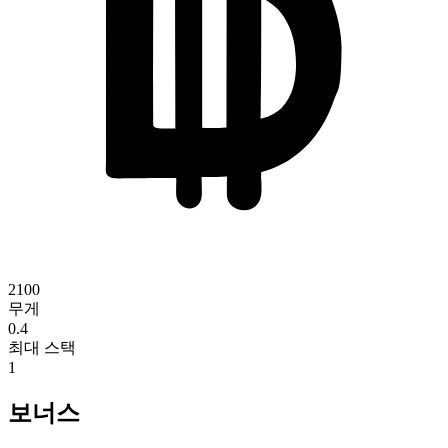
2100
무게
0.4
최대 스택
1
보너스