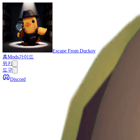
Escape From Duckov
홈
Mods
가이드
위키
도구
Discord