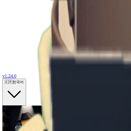
v
1.24.0
🇰🇷
한국어