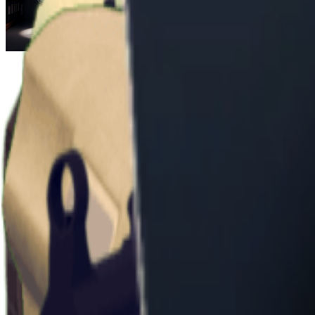
Escape From Duckov