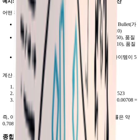
예시: Equipment 태그, 품질 1 아이템의 드롭 확률 계산
어떤 전리품 상자의 설정이 다음과 같다고 가정:
태그 설정: Equipment(가중치 2), Gun(가중치 8), Bullet(가
중치 4), Explosive(가중치 3), Accessory(가중치 10)
품질 설정: 품질 1(가중치 250), 품질 2(가중치 150), 품질
3(가중치 80), 품질 4(가중치 30), 품질 5(가중치 10), 품질
6(가중치 3)
매칭 아이템: Equipment 태그이면서 품질 1인 아이템이 5
개
계산 과정:
태그 총 가중치 = 2 + 8 + 4 + 3 + 10 = 27
품질 총 가중치 = 250 + 150 + 80 + 30 + 10 + 3 = 523
랜덤 드롭 확률 = (2 / 27) × (250 / 523) × (1 / 5) ≈ 0.00708 =
0.708%
즉, 이 아이템의 이 전리품 상자에서의 랜덤 드롭 확률은 약
0.708%이다.
종합 기대 수량 계산 공식