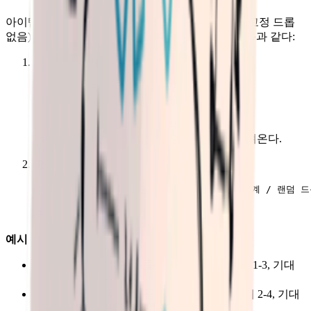
아이템이 전리품 상자에서 랜덤 드롭만 있는 경우(고정 드롭
없음), 종합 기대 수량이 표시된다. 계산 공식은 다음과 같다:
단일 랜덤 드롭의 기대 수량
:
기대 수량 = 랜덤 드롭 확률 × 평균 수량

최소 수량과 최대 수량은 전리품 상자 설정의
(랜덤 아이템 수량 범위)에서 가져온다.
randomCount
종합 기대 수량
:
즉, 모든 랜덤 드롭의 기대 수량의 평균값.
예시
:
전리품 상자 A: 랜덤 드롭 확률 0.1, 수량 범위 1-3, 기대
수량 = 0.1 × (1+3)/2 = 0.2
전리품 상자 B: 랜덤 드롭 확률 0.05, 수량 범위 2-4, 기대
수량 = 0.05 × (2+4)/2 = 0.15