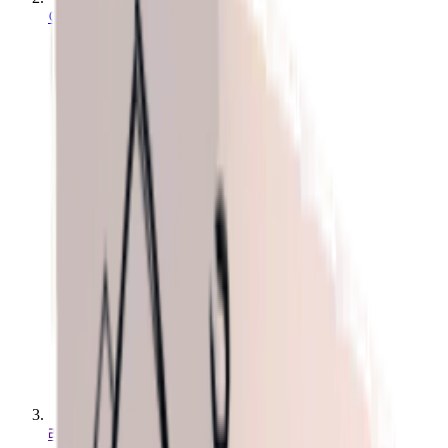
아이템
레시피: 전기 저항 주사약