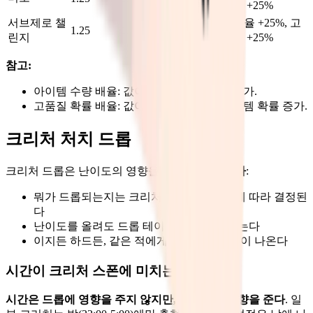
품질 확률 배율 +25%
서브제로 챌
아이템 수량 배율 +25%, 고
1.25
1.25
린지
품질 확률 배율 +25%
참고:
아이템 수량 배율: 값이 높을수록 드롭량 증가.
고품질 확률 배율: 값이 높을수록 좋은 아이템 확률 증가.
크리처 처치 드롭
크리처 드롭은 난이도의 영향을
전혀 받지 않는다
:
뭐가 드롭되는지는 크리처의 프리셋 설정에 따라 결정된
다
난이도를 올려도 드롭 테이블은 변하지 않는다
이지든 하드든, 같은 적에게서 같은 아이템이 나온다
시간이 크리처 스폰에 미치는 영향
시간은 드롭에 영향을 주지 않지만, 스폰에는 영향을 준다
. 일