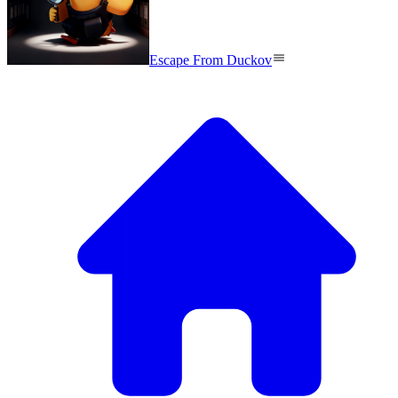
Escape From Duckov