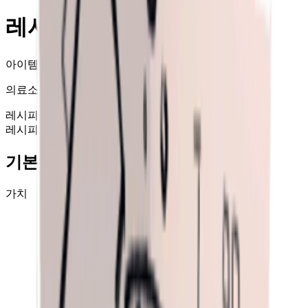
레시피: 전기 저항 주사약
아이템 ID
: #
410
의료소에서 전기 저항 주사약을 제조하는 레시피.
레시피
의료소 레시피
레시피
의료소 레시피
+99
기본 정보
가치