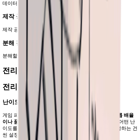
데이터 없음
제작 공식
제작 공식 없음
분해 결과
분해할 수 없음
전리품 드롭과 난이도 레벨의 관계
전리품 상자
난이도와 드롭 배율의 관계
게임 파일을 뒤져본 결과,
난이도는 전리품 상자의 드롭 배율
이나 품질에 전혀 영향을 주지 않는다
. 같은 씬에서는 어떤 난
이도를 선택하든 동일한 설정이 적용된다. 드롭을 결정하는 건
씬 설정이지, 난이도가 아니다.