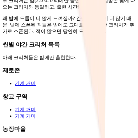
부 크리처는 밤(22:00-5:00)에만 출현한다. 드롭 설정은 낮에 나
오는 크리처와 동일하고, 출현 시간만 다르다.
왜 밤에 드롭이 더 많게 느껴질까? 간단하다: 적이 더 많기 때
문. 낮에 스폰된 적들은 밤에도 그대로 있고, 야간 크리처가 추
가로 스폰된다. 적이 많으면 당연히 드롭도 많다.
씬별 야간 크리처 목록
아래 크리처들은 밤에만 출현한다:
제로존
기계 거미
창고 구역
기계 거미
기계 거미
농장마을