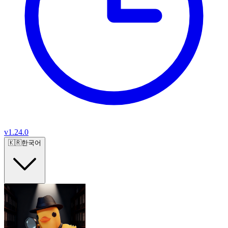
v
1.24.0
🇰🇷
한국어