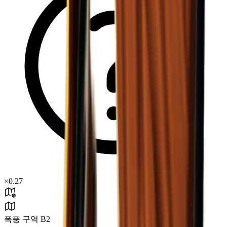
×
0.27
폭풍 구역 B2