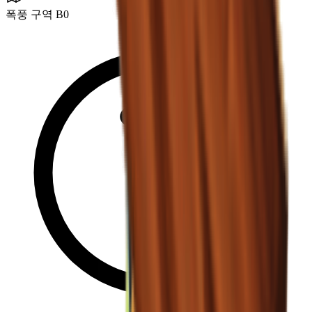
폭풍 구역 B0