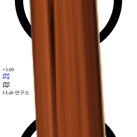
×
3.69
J-Lab 연구소