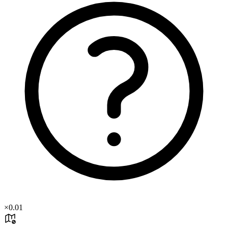
×
0.01