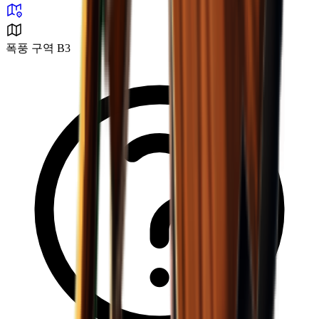
폭풍 구역 B3