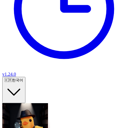
v
1.24.0
🇰🇷
한국어