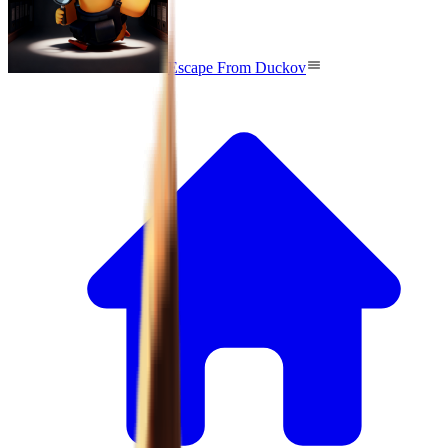
Escape From Duckov