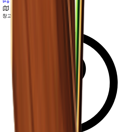
창고 구역