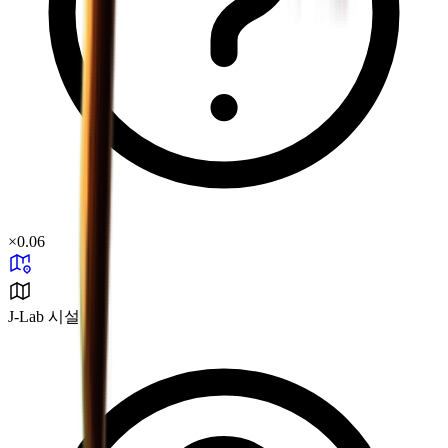
×
0.06
J-Lab 시설