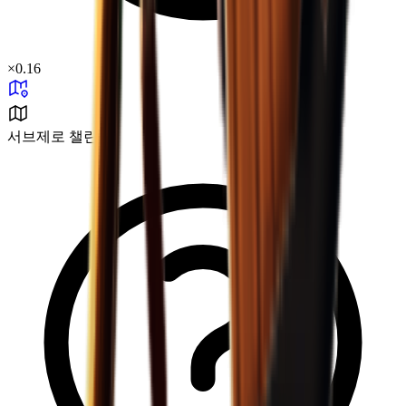
×
0.16
서브제로 챌린지