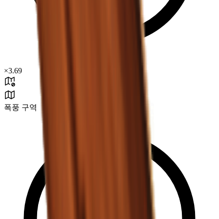
×
3.69
폭풍 구역