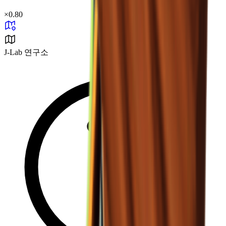
×
0.80
J-Lab 연구소