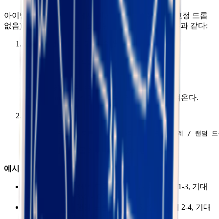
아이템이 전리품 상자에서 랜덤 드롭만 있는 경우(고정 드롭
없음), 종합 기대 수량이 표시된다. 계산 공식은 다음과 같다:
단일 랜덤 드롭의 기대 수량
:
기대 수량 = 랜덤 드롭 확률 × 평균 수량

최소 수량과 최대 수량은 전리품 상자 설정의
(랜덤 아이템 수량 범위)에서 가져온다.
randomCount
종합 기대 수량
:
즉, 모든 랜덤 드롭의 기대 수량의 평균값.
예시
:
전리품 상자 A: 랜덤 드롭 확률 0.1, 수량 범위 1-3, 기대
수량 = 0.1 × (1+3)/2 = 0.2
전리품 상자 B: 랜덤 드롭 확률 0.05, 수량 범위 2-4, 기대
수량 = 0.05 × (2+4)/2 = 0.15