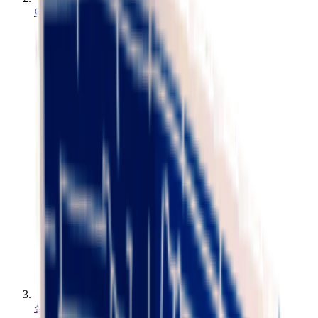
아이템
설계도: RPG 발사기