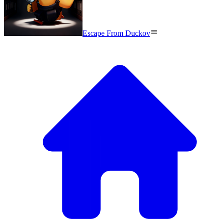
Escape From Duckov