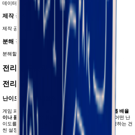
데이터 없음
제작 공식
제작 공식 없음
분해 결과
분해할 수 없음
전리품 드롭과 난이도 레벨의 관계
전리품 상자
난이도와 드롭 배율의 관계
게임 파일을 뒤져본 결과,
난이도는 전리품 상자의 드롭 배율
이나 품질에 전혀 영향을 주지 않는다
. 같은 씬에서는 어떤 난
이도를 선택하든 동일한 설정이 적용된다. 드롭을 결정하는 건
씬 설정이지, 난이도가 아니다.