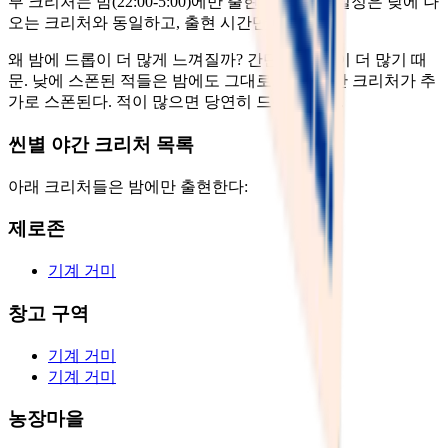
부 크리처는 밤(22:00-5:00)에만 출현한다. 드롭 설정은 낮에 나
오는 크리처와 동일하고, 출현 시간만 다르다.
왜 밤에 드롭이 더 많게 느껴질까? 간단하다: 적이 더 많기 때
문. 낮에 스폰된 적들은 밤에도 그대로 있고, 야간 크리처가 추
가로 스폰된다. 적이 많으면 당연히 드롭도 많다.
씬별 야간 크리처 목록
아래 크리처들은 밤에만 출현한다:
제로존
기계 거미
창고 구역
기계 거미
기계 거미
농장마을