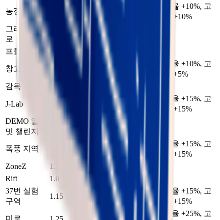
아이템 수량 배율 +10%, 고
농장 마을
1.1
1.1
품질 확률 배율 +10%
그라운드 제
기본 배율
1.0
1.0
로
프롤로그
1.0
1.0
기본 배율
아이템 수량 배율 +10%, 고
창고 구역
1.1
1.05
품질 확률 배율 +5%
감옥
1.0
1.0
기본 배율
아이템 수량 배율 +15%, 고
J-Lab
1.15
1.15
품질 확률 배율 +15%
DEMO 얼티
기본 배율
1.0
1.0
밋 챌린지
아이템 수량 배율 +15%, 고
폭풍 지역
1.15
1.15
품질 확률 배율 +15%
ZoneZ
1.0
1.0
기본 배율
Rift
1.0
1.0
기본 배율
37번 실험
아이템 수량 배율 +15%, 고
1.15
1.15
구역
품질 확률 배율 +15%
아이템 수량 배율 +25%, 고
미로
1.25
1.25