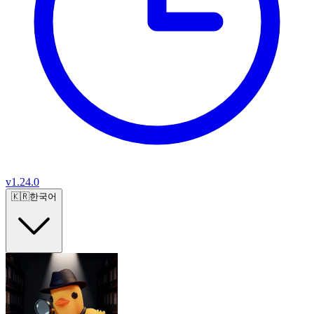
v
1.24.0
🇰🇷
한국어