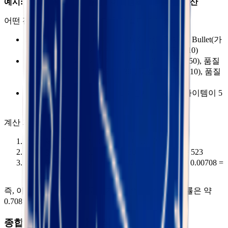
예시: Equipment 태그, 품질 1 아이템의 드롭 확률 계산
어떤 전리품 상자의 설정이 다음과 같다고 가정:
태그 설정: Equipment(가중치 2), Gun(가중치 8), Bullet(가
중치 4), Explosive(가중치 3), Accessory(가중치 10)
품질 설정: 품질 1(가중치 250), 품질 2(가중치 150), 품질
3(가중치 80), 품질 4(가중치 30), 품질 5(가중치 10), 품질
6(가중치 3)
매칭 아이템: Equipment 태그이면서 품질 1인 아이템이 5
개
계산 과정:
태그 총 가중치 = 2 + 8 + 4 + 3 + 10 = 27
품질 총 가중치 = 250 + 150 + 80 + 30 + 10 + 3 = 523
랜덤 드롭 확률 = (2 / 27) × (250 / 523) × (1 / 5) ≈ 0.00708 =
0.708%
즉, 이 아이템의 이 전리품 상자에서의 랜덤 드롭 확률은 약
0.708%이다.
종합 기대 수량 계산 공식