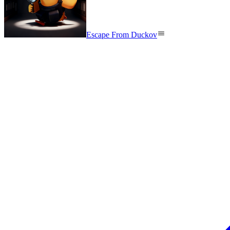
Escape From Duckov