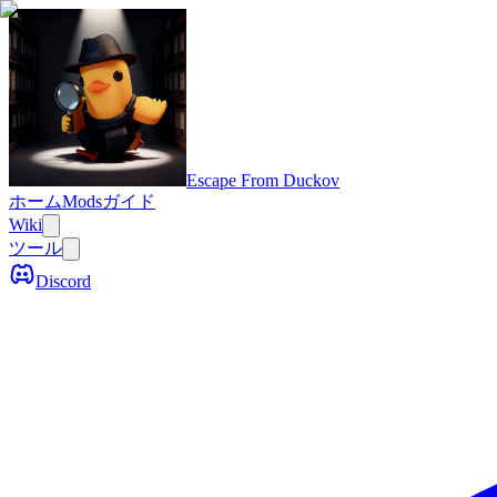
Escape From Duckov
ホーム
Mods
ガイド
Wiki
ツール
Discord