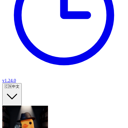
v
1.24.0
🇨🇳
中文