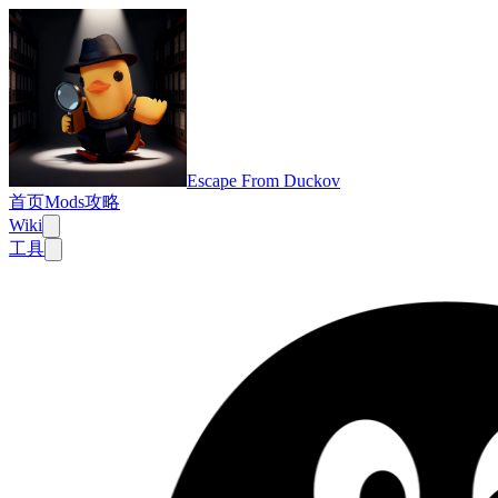
Escape From Duckov
首页
Mods
攻略
Wiki
工具