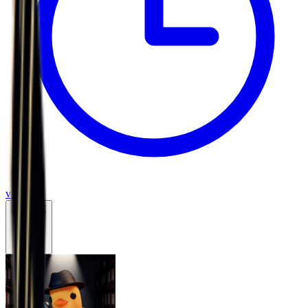
v
1.24.0
🇨🇳
中文