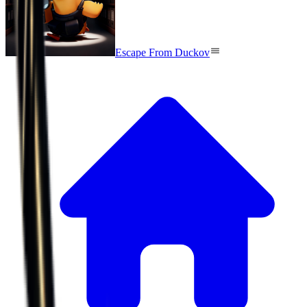
Escape From Duckov