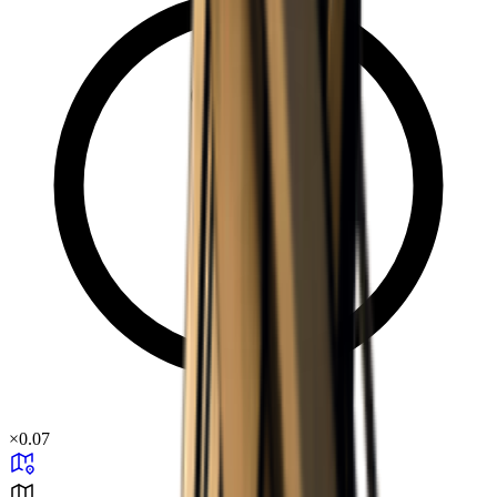
×
0.07