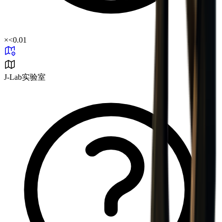
×
<0.01
J-Lab实验室