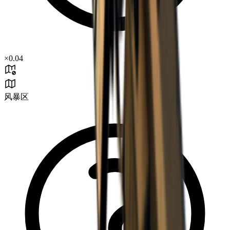
×
0.04
风暴区