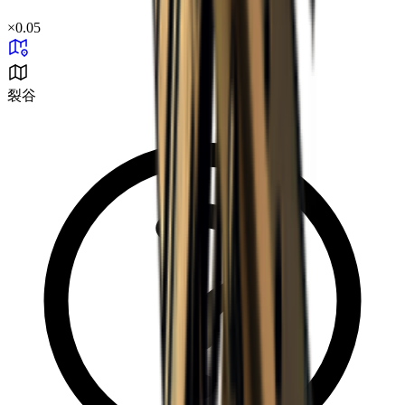
×
0.05
裂谷