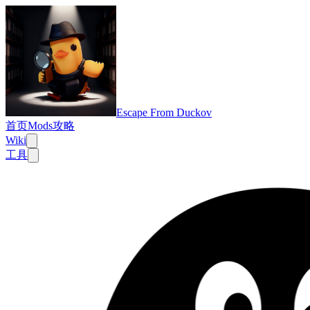
Escape From Duckov
首页
Mods
攻略
Wiki
工具