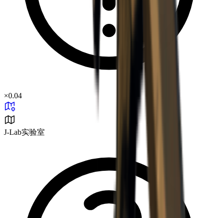
×
0.04
J-Lab实验室