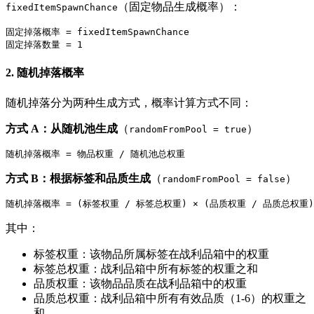
（固定物品生成概率）：
fixedItemSpawnChance
固定掉落概率 = fixedItemSpawnChance

2. 随机掉落概率
随机掉落分为两种生成方式，概率计算方式不同：
方式 A：从随机池生成
（
）
randomFromPool = true
方式 B：根据标签和品质生成
（
）
randomFromPool = false
其中：
标签权重：该物品所属标签在战利品箱中的权重
标签总权重：战利品箱中所有标签的权重之和
品质权重：该物品品质在战利品箱中的权重
品质总权重：战利品箱中所有有效品质（1-6）的权重之
和