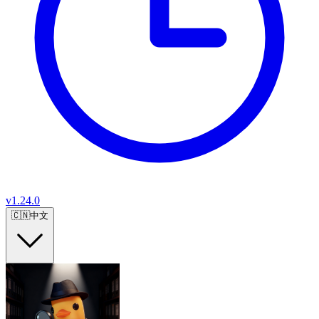
v
1.24.0
🇨🇳
中文