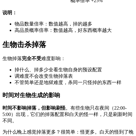
概率倍率 +25%
说明：
物品数量倍率：数值越高，掉的越多
高品质概率倍率：数值越高，好东西概率越大
生物击杀掉落
生物掉落
完全不受
难度影响：
掉什么、掉多少全看生物自身的预设配置
调难度不会改变生物掉落表
不管简单还是地狱难度，杀同一只怪掉的东西一样
时间对生物生成的影响
时间不影响掉落，但影响刷怪
。有些生物只在夜间（22:00-
5:00）出现，它们的掉落配置和白天的怪一样，只是刷新时间
不同。
为什么晚上感觉掉落更多？很简单：怪更多。白天的怪到了晚