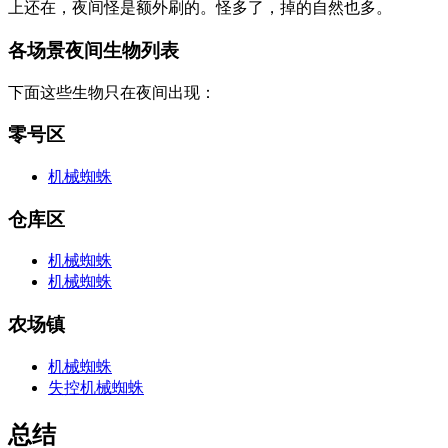
上还在，夜间怪是额外刷的。怪多了，掉的自然也多。
各场景夜间生物列表
下面这些生物只在夜间出现：
零号区
机械蜘蛛
仓库区
机械蜘蛛
机械蜘蛛
农场镇
机械蜘蛛
失控机械蜘蛛
总结