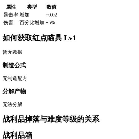
属性
类型
数值
暴击率
增加
+
0.02
伤害
百分比增加
+
5
%
如何获取红点瞄具 Lv1
暂无数据
制造公式
无制造配方
分解产物
无法分解
战利品掉落与难度等级的关系
战利品箱