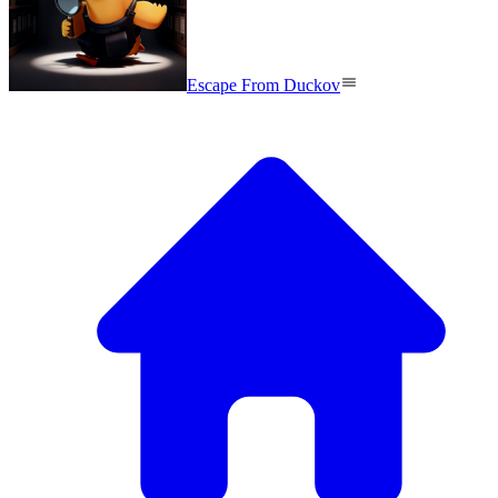
Escape From Duckov