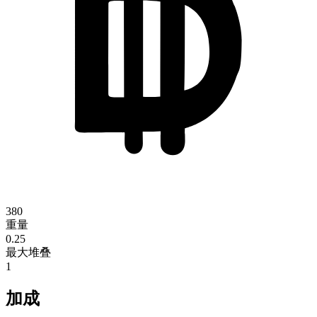
380
重量
0.25
最大堆叠
1
加成