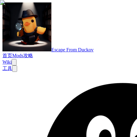
Escape From Duckov
首页
Mods
攻略
Wiki
工具