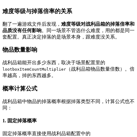
难度等级与掉落倍率的关系
翻了一遍游戏文件后发现，
难度等级对战利品箱的掉落倍率和
品质没有任何影响
。同一场景不管选什么难度，用的都是同一
套配置。真正决定掉落的是场景本身，跟难度没关系。
物品数量影响
战利品箱能开出多少东西，取决于场景配置里的
（战利品箱物品数量倍数）。倍
lootboxItemCountMultiplier
率越高，掉的东西越多。
概率计算公式
战利品箱中物品的掉落概率根据掉落类型不同，计算公式也不
同：
1. 固定掉落概率
固定掉落概率直接使用战利品箱配置中的