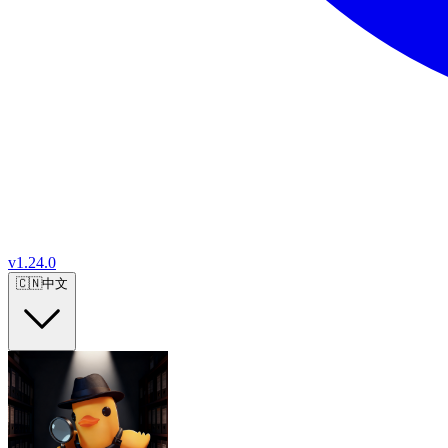
v
1.24.0
🇨🇳
中文