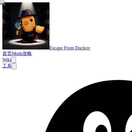
Escape From Duckov
首页
Mods
攻略
Wiki
工具