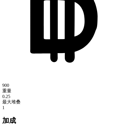
900
重量
0.25
最大堆叠
1
加成