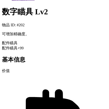
数字瞄具 Lv2
物品 ID
: #
202
可增加精确度。
配件
瞄具
配件
瞄具
+99
基本信息
价值