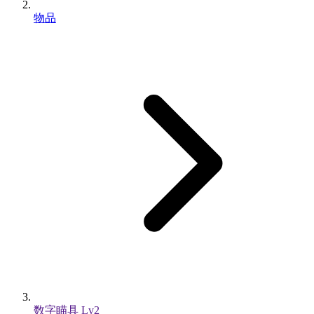
物品
数字瞄具 Lv2