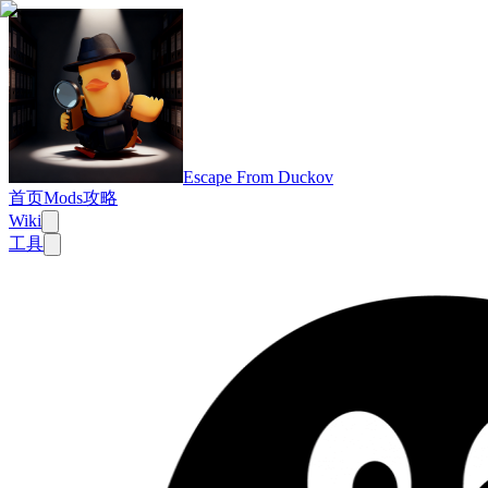
Escape From Duckov
首页
Mods
攻略
Wiki
工具