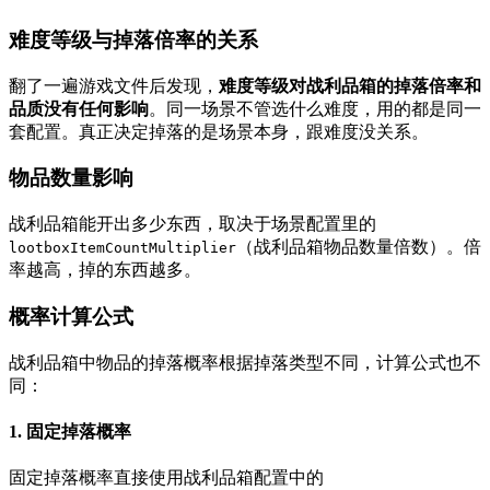
难度等级与掉落倍率的关系
翻了一遍游戏文件后发现，
难度等级对战利品箱的掉落倍率和
品质没有任何影响
。同一场景不管选什么难度，用的都是同一
套配置。真正决定掉落的是场景本身，跟难度没关系。
物品数量影响
战利品箱能开出多少东西，取决于场景配置里的
（战利品箱物品数量倍数）。倍
lootboxItemCountMultiplier
率越高，掉的东西越多。
概率计算公式
战利品箱中物品的掉落概率根据掉落类型不同，计算公式也不
同：
1. 固定掉落概率
固定掉落概率直接使用战利品箱配置中的