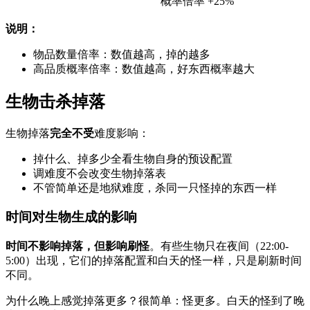
概率倍率 +25%
说明：
物品数量倍率：数值越高，掉的越多
高品质概率倍率：数值越高，好东西概率越大
生物击杀掉落
生物掉落
完全不受
难度影响：
掉什么、掉多少全看生物自身的预设配置
调难度不会改变生物掉落表
不管简单还是地狱难度，杀同一只怪掉的东西一样
时间对生物生成的影响
时间不影响掉落，但影响刷怪
。有些生物只在夜间（22:00-
5:00）出现，它们的掉落配置和白天的怪一样，只是刷新时间
不同。
为什么晚上感觉掉落更多？很简单：怪更多。白天的怪到了晚