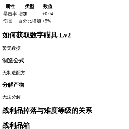
属性
类型
数值
暴击率
增加
+
0.04
伤害
百分比增加
+
5
%
如何获取数字瞄具 Lv2
暂无数据
制造公式
无制造配方
分解产物
无法分解
战利品掉落与难度等级的关系
战利品箱