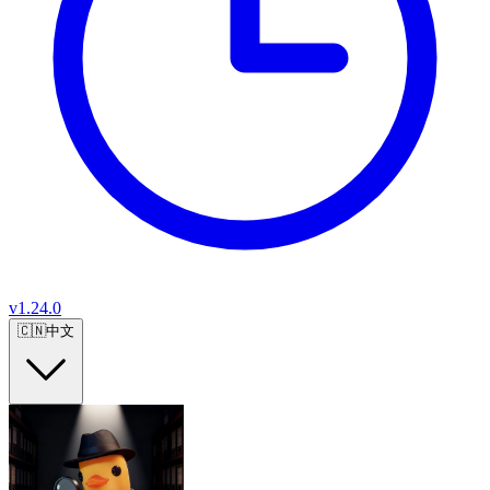
v
1.24.0
🇨🇳
中文