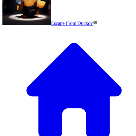
Escape From Duckov