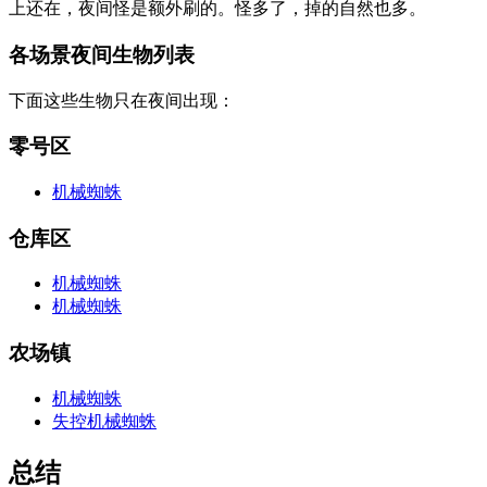
上还在，夜间怪是额外刷的。怪多了，掉的自然也多。
各场景夜间生物列表
下面这些生物只在夜间出现：
零号区
机械蜘蛛
仓库区
机械蜘蛛
机械蜘蛛
农场镇
机械蜘蛛
失控机械蜘蛛
总结