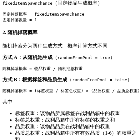
（固定物品生成概率）：
fixedItemSpawnChance
固定掉落概率 = fixedItemSpawnChance

2. 随机掉落概率
随机掉落分为两种生成方式，概率计算方式不同：
方式 A：从随机池生成
（
）
randomFromPool = true
方式 B：根据标签和品质生成
（
）
randomFromPool = false
其中：
标签权重：该物品所属标签在战利品箱中的权重
标签总权重：战利品箱中所有标签的权重之和
品质权重：该物品品质在战利品箱中的权重
品质总权重：战利品箱中所有有效品质（1-6）的权重之
和