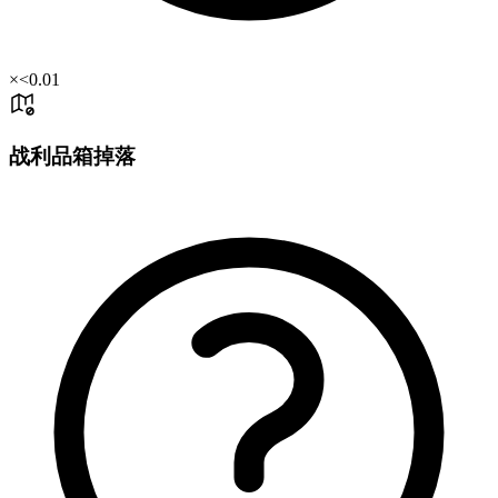
×
<0.01
战利品箱掉落