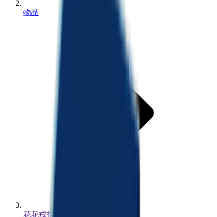
物品
花花戒指