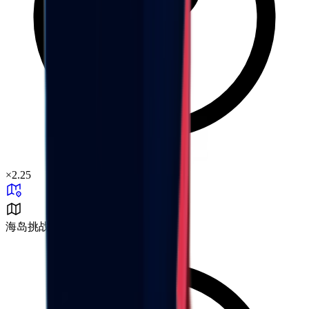
×
2.25
海岛挑战