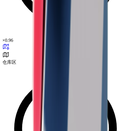
×
0.96
仓库区