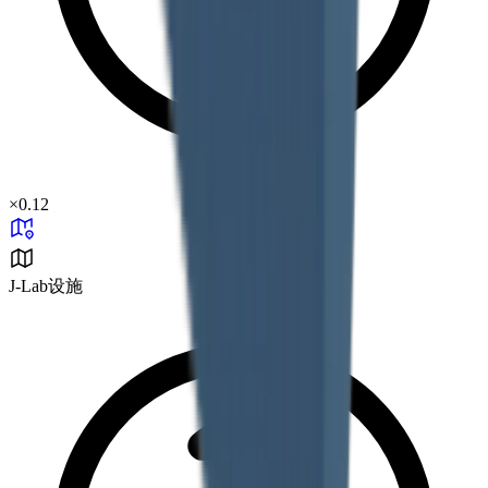
×
0.12
J-Lab设施