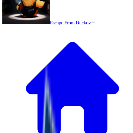
Escape From Duckov