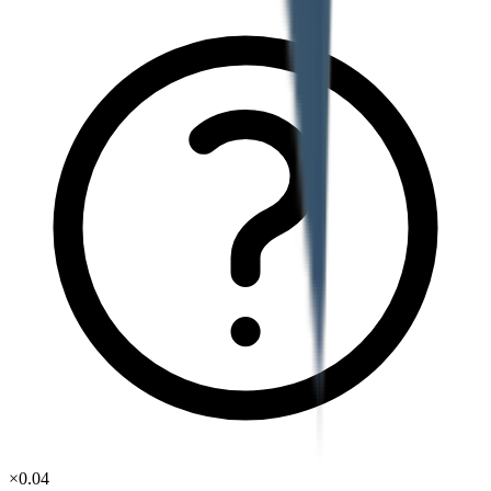
×
0.04