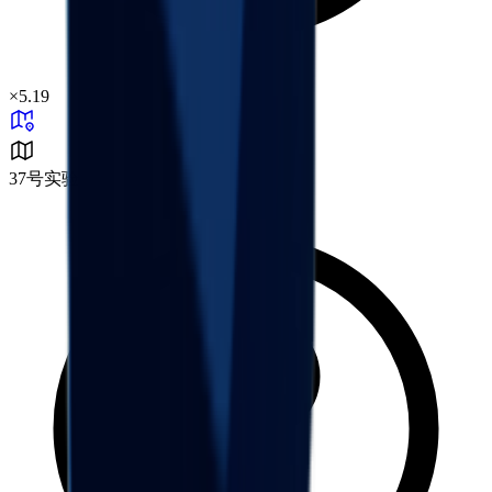
×
5.19
37号实验区