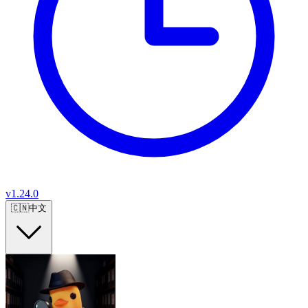
v
1.24.0
🇨🇳
中文