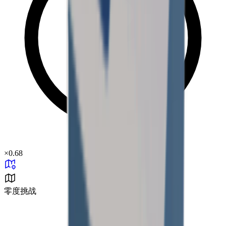
×
0.68
零度挑战