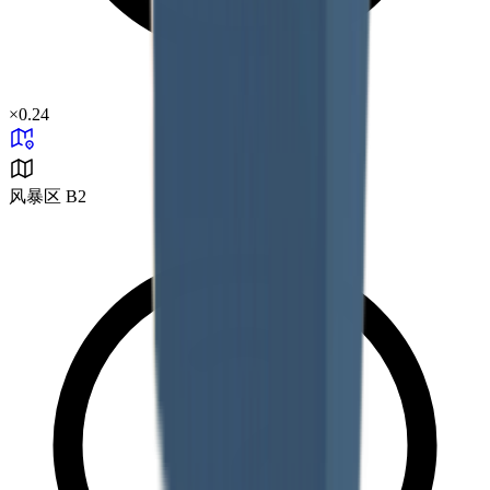
×
0.24
风暴区 B2