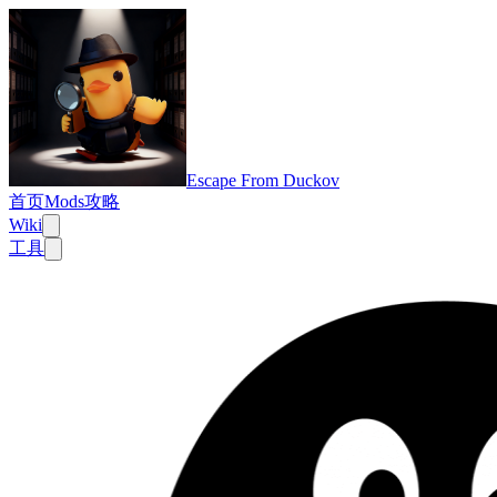
Escape From Duckov
首页
Mods
攻略
Wiki
工具