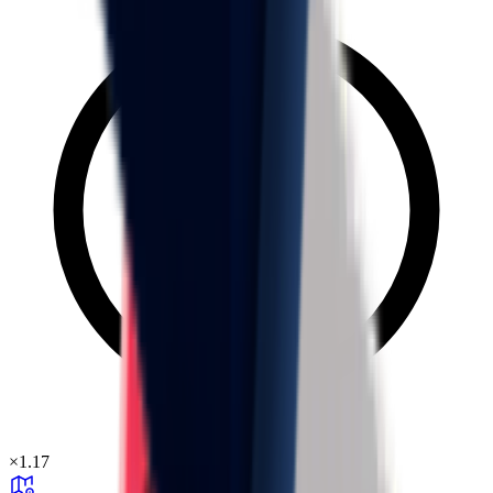
×
1.17