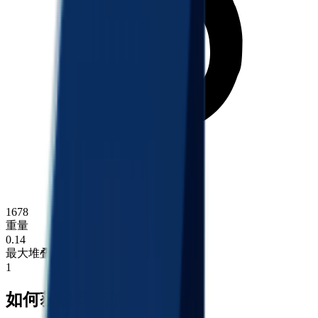
1678
重量
0.14
最大堆叠
1
如何获取花花戒指