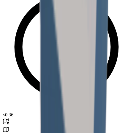
×
0.36