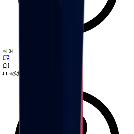
×
4.34
J-Lab实验室