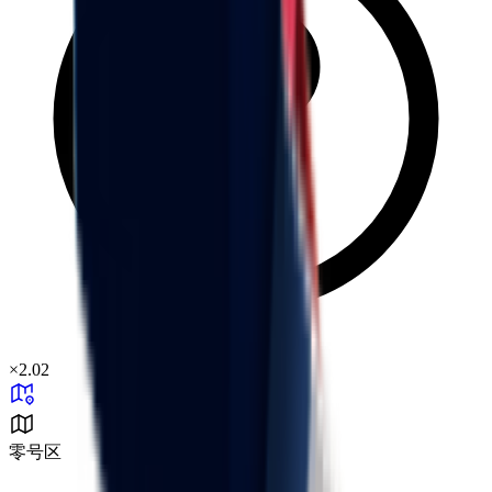
×
2.02
零号区