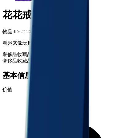
花花戒指
物品 ID
: #
120
看起来像玩具，但是沉甸甸的。
奢侈品
收藏品
奢侈品
收藏品
+99
基本信息
价值