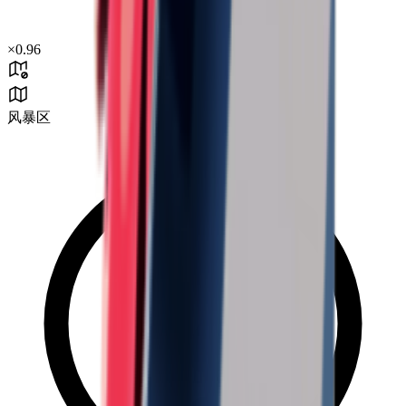
×
0.96
风暴区