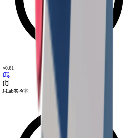
×
0.81
J-Lab实验室