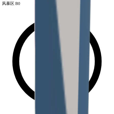
风暴区 B0