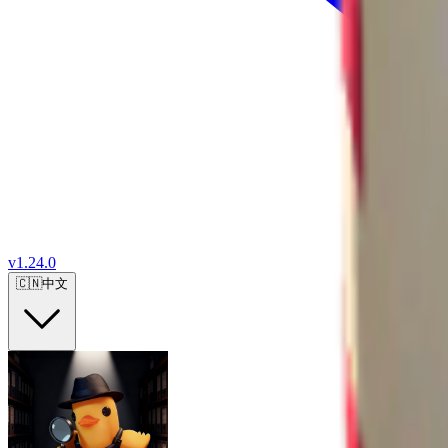
v
1.24.0
🇨🇳
中文