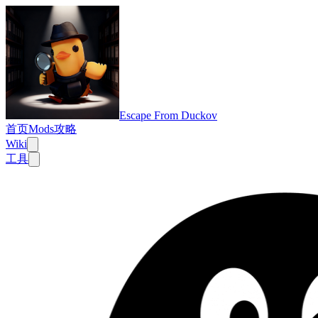
Escape From Duckov
首页
Mods
攻略
Wiki
工具