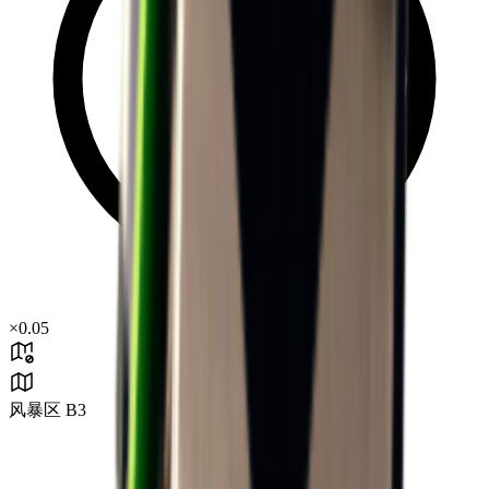
×
0.05
风暴区 B3