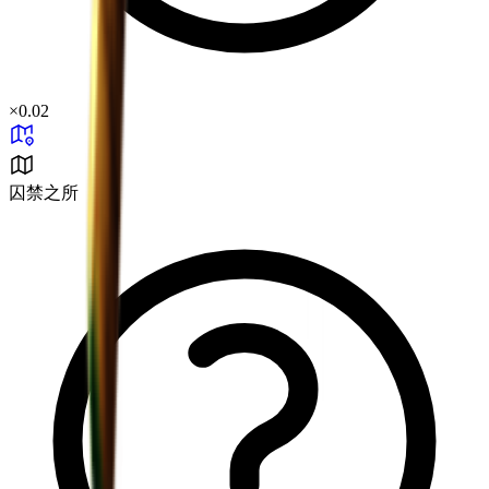
×
0.02
囚禁之所