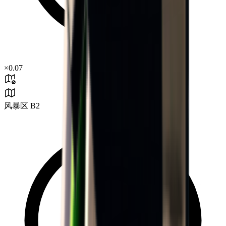
×
0.07
风暴区 B2