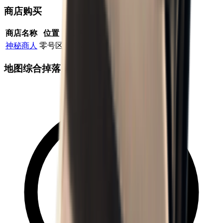
商店购买
商店名称
位置
概率
最大数量
价格系数
任务解锁
神秘商人
零号区
100
%
2
2.50
×
否
地图综合掉落