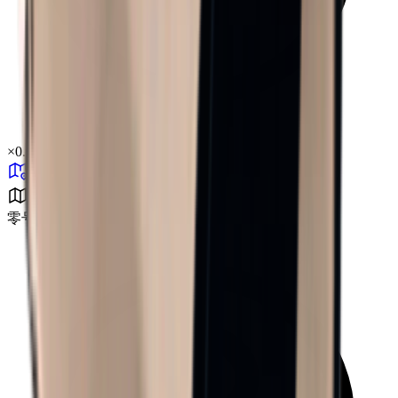
×
0.35
零号区