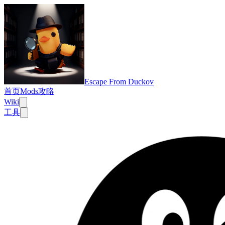
Escape From Duckov
首页
Mods
攻略
Wiki
工具