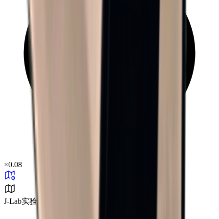
×
0.08
J-Lab实验室