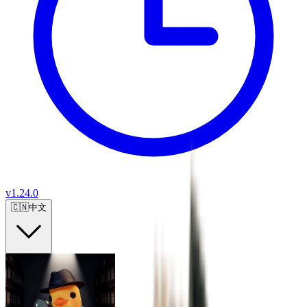
v
1.24.0
🇨🇳
中文