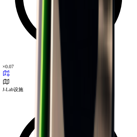
×
0.07
J-Lab设施