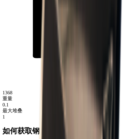
1368
重量
0.1
最大堆叠
1
如何获取钢笔