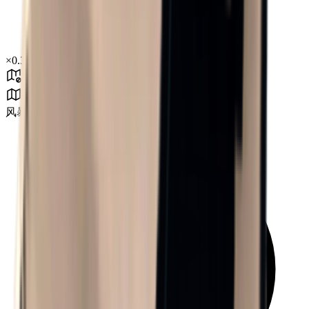
×
0.35
风暴区