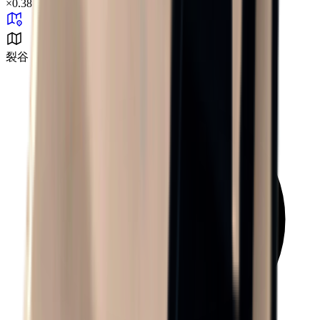
×
0.38
裂谷