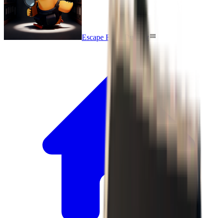
Escape From Duckov