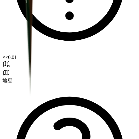
×
<0.01
地窖