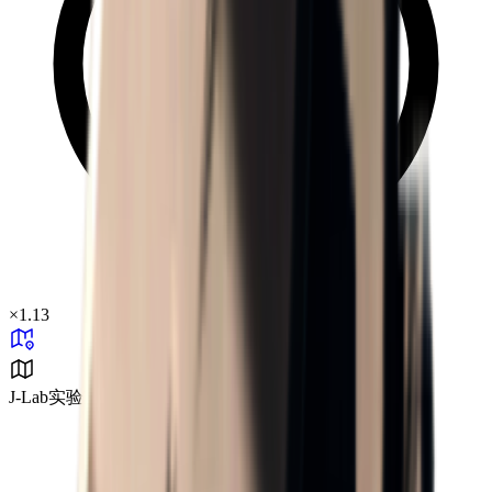
×
1.13
J-Lab实验室