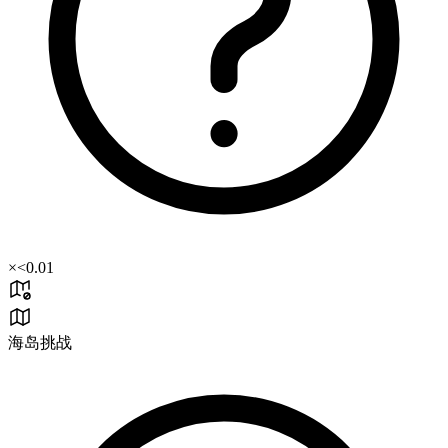
×
<0.01
海岛挑战