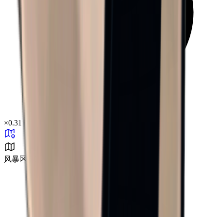
×
0.31
风暴区 B0