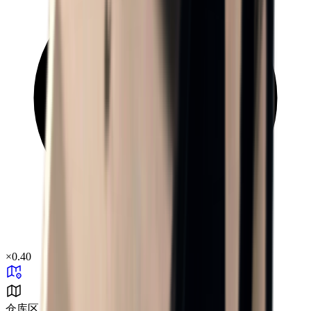
×
0.40
仓库区