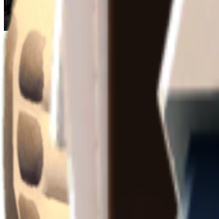
Escape From Duckov