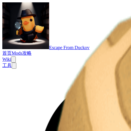
Escape From Duckov
首页
Mods
攻略
Wiki
工具