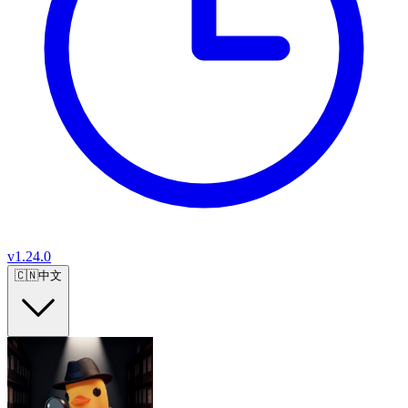
v
1.24.0
🇨🇳
中文