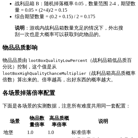
战利品箱 B：随机掉落概率 0.05，数量范围 2-4，期望数
量 = 0.05 × (2+4)/2 = 0.15
综合期望数量 = (0.2 + 0.15) / 2 = 0.175
说明
：游戏内战利品箱数量充足的情况下，外出搜
刮一次也是大概率可以获取到此物品的。
物品品质影响
物品品质由
（战利品箱低品质百
lootBoxQualityLowPercent
分比）控制，这个值是从
（战利品箱高品质概率
lootBoxHighQualityChanceMultiplier
倍数）算出来的。倍率越高，出好东西的概率越大。
各场景掉落倍率配置
下面是各场景的实测数据，注意所有难度共用同一套配置：
物品数
高品质概
场景
说明
量倍率
率倍率
地堡
1.0
1.0
标准倍率