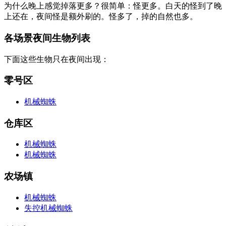
为什么晚上感觉掉落更多？很简单：怪更多。白天的怪到了晚
上还在，夜间怪是额外刷的。怪多了，掉的自然也多。
各场景夜间生物列表
下面这些生物只在夜间出现：
零号区
机械蜘蛛
仓库区
机械蜘蛛
机械蜘蛛
农场镇
机械蜘蛛
失控机械蜘蛛