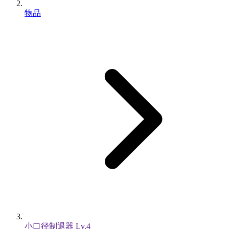
物品
小口径制退器 Lv.4