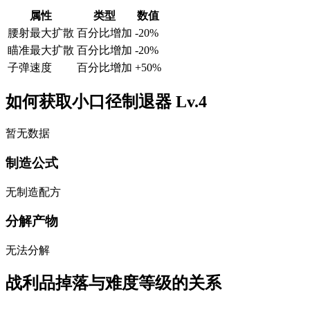
属性
类型
数值
腰射最大扩散
百分比增加
-20
%
瞄准最大扩散
百分比增加
-20
%
子弹速度
百分比增加
+
50
%
如何获取小口径制退器 Lv.4
暂无数据
制造公式
无制造配方
分解产物
无法分解
战利品掉落与难度等级的关系