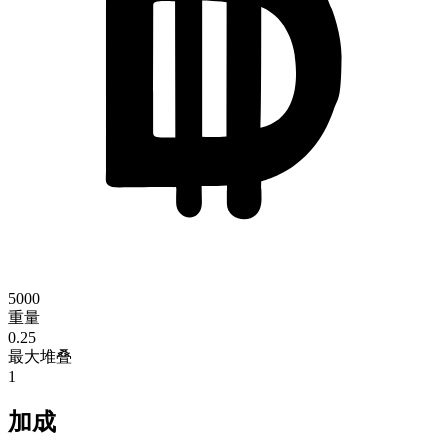
5000
重量
0.25
最大堆叠
1
加成