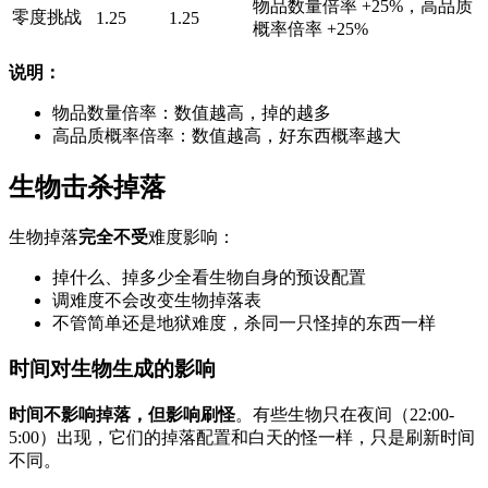
物品数量倍率 +25%，高品质
零度挑战
1.25
1.25
概率倍率 +25%
说明：
物品数量倍率：数值越高，掉的越多
高品质概率倍率：数值越高，好东西概率越大
生物击杀掉落
生物掉落
完全不受
难度影响：
掉什么、掉多少全看生物自身的预设配置
调难度不会改变生物掉落表
不管简单还是地狱难度，杀同一只怪掉的东西一样
时间对生物生成的影响
时间不影响掉落，但影响刷怪
。有些生物只在夜间（22:00-
5:00）出现，它们的掉落配置和白天的怪一样，只是刷新时间
不同。