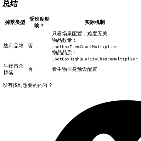
总结
受难度影
掉落类型
实际机制
响？
只看场景配置，难度无关
物品数量：
战利品箱
否
lootboxItemCountMultiplier
物品品质：
lootBoxHighQualityChanceMultiplier
生物击杀
否
看生物自身预设配置
掉落
没有找到想要的内容？