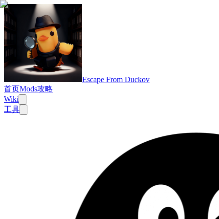
Escape From Duckov
首页
Mods
攻略
Wiki
工具