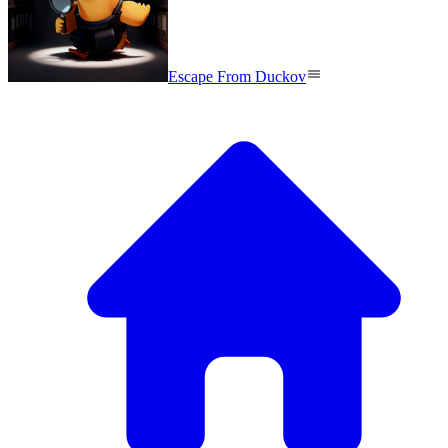
Escape From Duckov