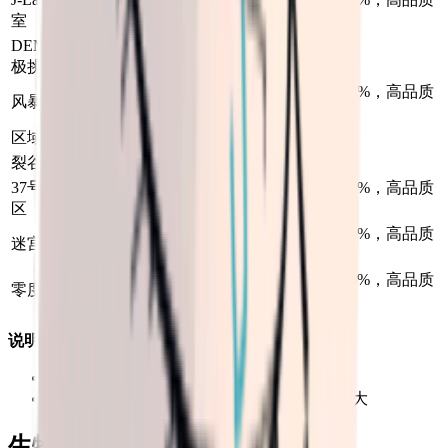
1.15
1.15
室
概率倍率 +15%
DEMO终
标准倍率
1.0
1.0
极挑战
物品数量倍率 +15%，高品质
风暴区
1.15
1.15
概率倍率 +15%
区域Z
1.0
1.0
标准倍率
裂谷
1.0
1.0
标准倍率
37号实验
物品数量倍率 +15%，高品质
1.15
1.15
区
概率倍率 +15%
物品数量倍率 +25%，高品质
迷宫
1.25
1.25
概率倍率 +25%
物品数量倍率 +25%，高品质
零度挑战
1.25
1.25
概率倍率 +25%
说明：
物品数量倍率：数值越高，掉的越多
高品质概率倍率：数值越高，好东西概率越大
生物击杀掉落