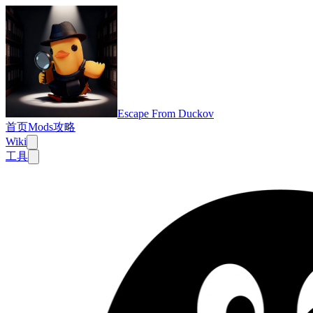
Escape From Duckov
首页
Mods
攻略
Wiki
工具