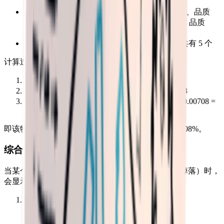
4)、Explosive(权重 3)、Accessory(权重 10)
品质配置：品质 1(权重 250)、品质 2(权重 150)、品质
3(权重 80)、品质 4(权重 30)、品质 5(权重 10)、品质
6(权重 3)
匹配物品：Equipment 标签且品质为 1 的物品共有 5 个
计算过程：
标签总权重 = 2 + 8 + 4 + 3 + 10 = 27
品质总权重 = 250 + 150 + 80 + 30 + 10 + 3 = 523
随机掉落概率 = (2 / 27) × (250 / 523) × (1 / 5) ≈ 0.00708 =
0.708%
即该物品在这个战利品箱中的随机掉落概率约为 0.708%。
综合期望数量计算公式
当某个物品在战利品箱中只有随机掉落（没有固定掉落）时，
会显示综合期望数量。计算公式如下：
单个随机掉落的期望数量
：
期望数量 = 随机掉落概率 × 平均数量
