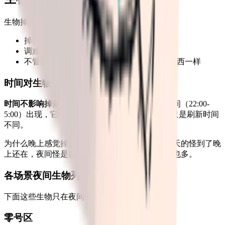
生物掉落
完全不受
难度影响：
掉什么、掉多少全看生物自身的预设配置
调难度不会改变生物掉落表
不管简单还是地狱难度，杀同一只怪掉的东西一样
时间对生物生成的影响
时间不影响掉落，但影响刷怪
。有些生物只在夜间（22:00-
5:00）出现，它们的掉落配置和白天的怪一样，只是刷新时间
不同。
为什么晚上感觉掉落更多？很简单：怪更多。白天的怪到了晚
上还在，夜间怪是额外刷的。怪多了，掉的自然也多。
各场景夜间生物列表
下面这些生物只在夜间出现：
零号区