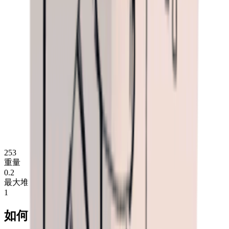
253
重量
0.2
最大堆叠
1
如何获取配方：背带衣