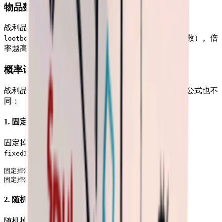
物品数量影响
战利品箱能开出多少东西，取决于场景配置里的
（战利品箱物品数量倍数）。倍
lootboxItemCountMultiplier
率越高，掉的东西越多。
概率计算公式
战利品箱中物品的掉落概率根据掉落类型不同，计算公式也不
同：
1. 固定掉落概率
固定掉落概率直接使用战利品箱配置中的
（固定物品生成概率）：
fixedItemSpawnChance
固定掉落概率 = fixedItemSpawnChance

2. 随机掉落概率
随机掉落分为两种生成方式，概率计算方式不同：