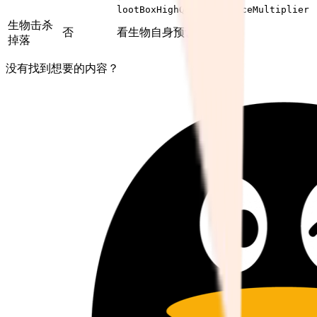
lootBoxHighQualityChanceMultiplier
生物击杀
否
看生物自身预设配置
掉落
没有找到想要的内容？