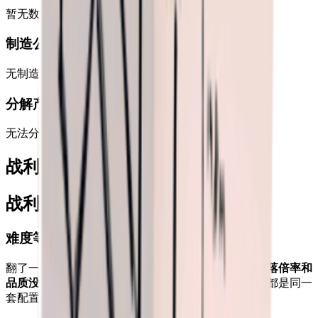
暂无数据
制造公式
无制造配方
分解产物
无法分解
战利品掉落与难度等级的关系
战利品箱
难度等级与掉落倍率的关系
翻了一遍游戏文件后发现，
难度等级对战利品箱的掉落倍率和
品质没有任何影响
。同一场景不管选什么难度，用的都是同一
套配置。真正决定掉落的是场景本身，跟难度没关系。