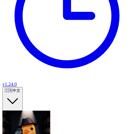
v
1.24.0
🇨🇳
中文