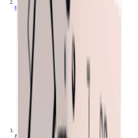
物品
配方：背带衣