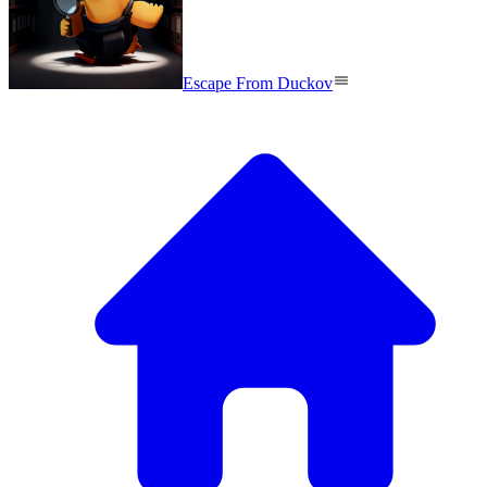
Escape From Duckov