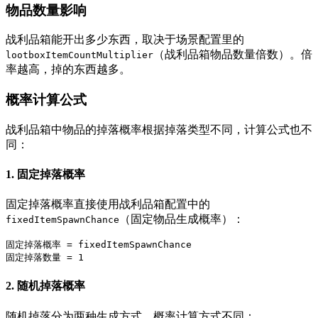
物品数量影响
战利品箱能开出多少东西，取决于场景配置里的
（战利品箱物品数量倍数）。倍
lootboxItemCountMultiplier
率越高，掉的东西越多。
概率计算公式
战利品箱中物品的掉落概率根据掉落类型不同，计算公式也不
同：
1. 固定掉落概率
固定掉落概率直接使用战利品箱配置中的
（固定物品生成概率）：
fixedItemSpawnChance
固定掉落概率 = fixedItemSpawnChance

2. 随机掉落概率
随机掉落分为两种生成方式，概率计算方式不同：