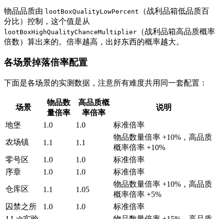
物品品质由
（战利品箱低品质百
lootBoxQualityLowPercent
分比）控制，这个值是从
（战利品箱高品质概率
lootBoxHighQualityChanceMultiplier
倍数）算出来的。倍率越高，出好东西的概率越大。
各场景掉落倍率配置
下面是各场景的实测数据，注意所有难度共用同一套配置：
物品数
高品质概
场景
说明
量倍率
率倍率
地堡
1.0
1.0
标准倍率
物品数量倍率 +10%，高品质
农场镇
1.1
1.1
概率倍率 +10%
零号区
1.0
1.0
标准倍率
序章
1.0
1.0
标准倍率
物品数量倍率 +10%，高品质
仓库区
1.1
1.05
概率倍率 +5%
囚禁之所
1.0
1.0
标准倍率
J-Lab实验
物品数量倍率 +15%，高品质