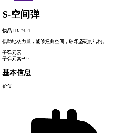
S-空间弹
物品 ID
: #
354
借助地核力量，能够扭曲空间，破坏坚硬的结构。
子弹
元素
子弹
元素
+99
基本信息
价值