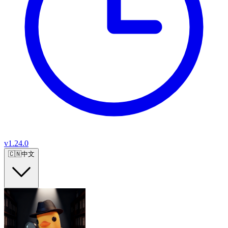
v
1.24.0
🇨🇳
中文