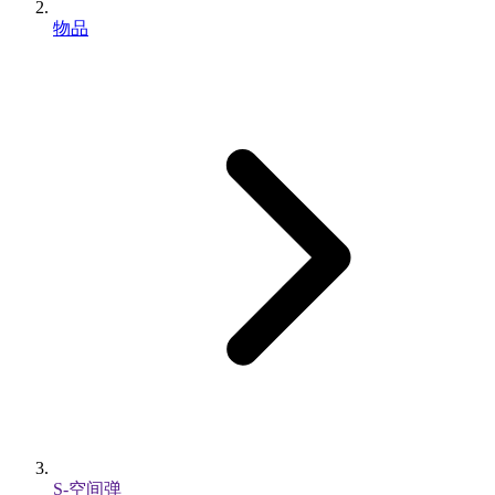
物品
S-空间弹