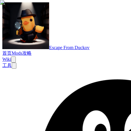
Escape From Duckov
首页
Mods
攻略
Wiki
工具