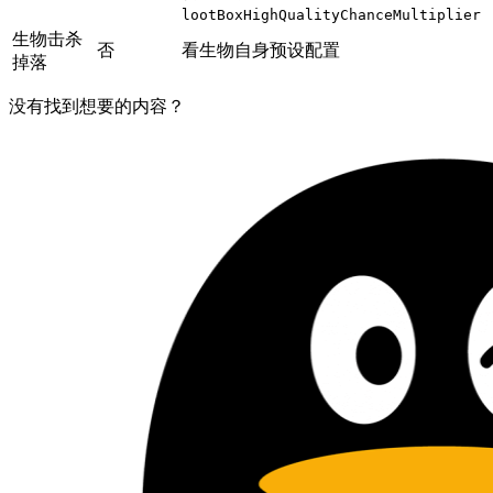
lootBoxHighQualityChanceMultiplier
生物击杀
否
看生物自身预设配置
掉落
没有找到想要的内容？