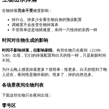
生物掉落
完全不受
难度影响：
掉什么、掉多少全看生物自身的预设配置
调难度不会改变生物掉落表
不管简单还是地狱难度，杀同一只怪掉的东西一样
时间对生物生成的影响
时间不影响掉落，但影响刷怪
。有些生物只在夜间（22:00-
5:00）出现，它们的掉落配置和白天的怪一样，只是刷新时间
不同。
为什么晚上感觉掉落更多？很简单：怪更多。白天的怪到了晚
上还在，夜间怪是额外刷的。怪多了，掉的自然也多。
各场景夜间生物列表
下面这些生物只在夜间出现：
零号区