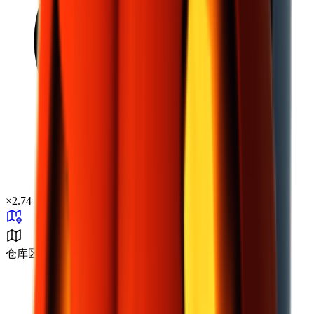
×
2.74
仓库区