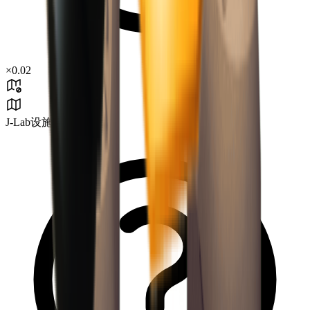
×
0.02
J-Lab设施