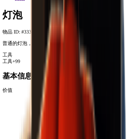
灯泡
物品 ID
: #
333
普通的灯泡，看起来还能工作。
工具
工具
+99
基本信息
价值