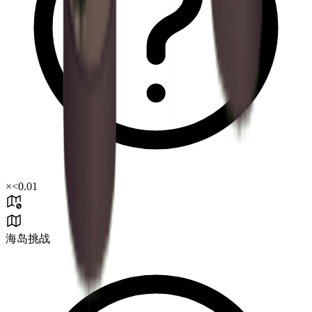
×
<0.01
海岛挑战