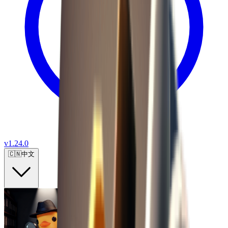
v
1.24.0
🇨🇳
中文