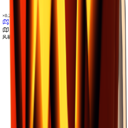
×
0.21
风暴区 B2