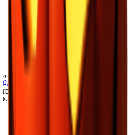
×
0.72
风暴区 B0