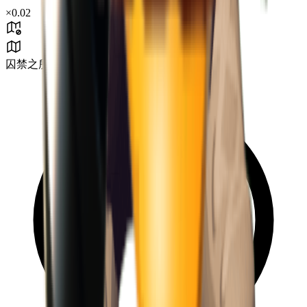
×
0.02
囚禁之所