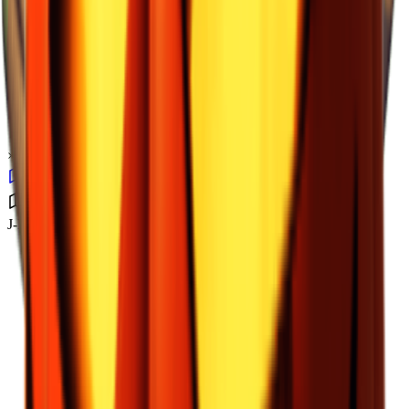
×
1.11
J-Lab实验室