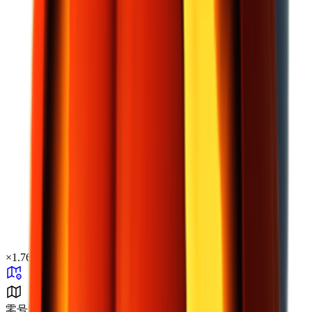
×
1.76
零号区