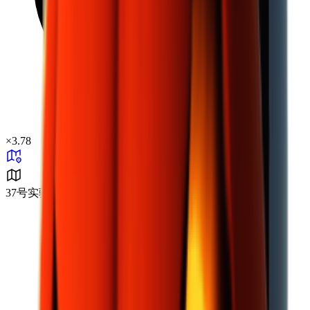
×
3.78
37号实验区