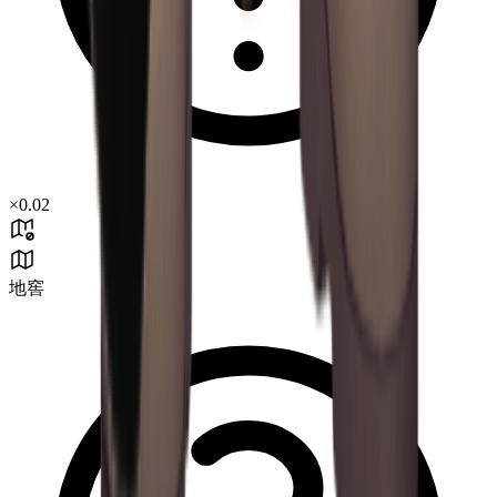
×
0.02
地窖