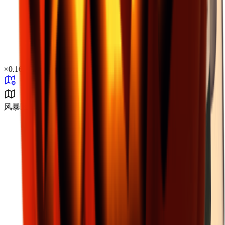
×
0.16
风暴区 B1