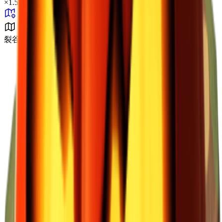
×
1.53
裂谷