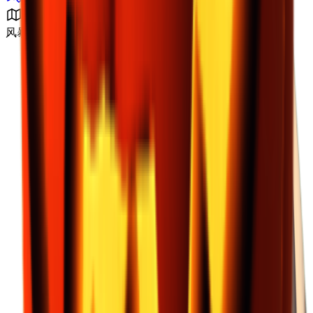
风暴区 B4