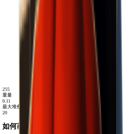
255
重量
0.11
最大堆叠
20
如何获取灯泡