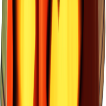
×
1.11
风暴区