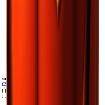
×
0.37
J-Lab实验室