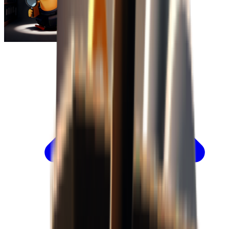
Escape From Duckov