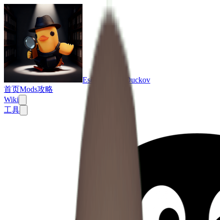
Escape From Duckov
首页
Mods
攻略
Wiki
工具