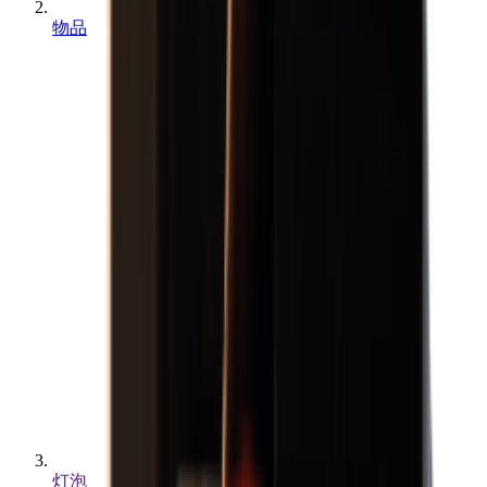
物品
灯泡