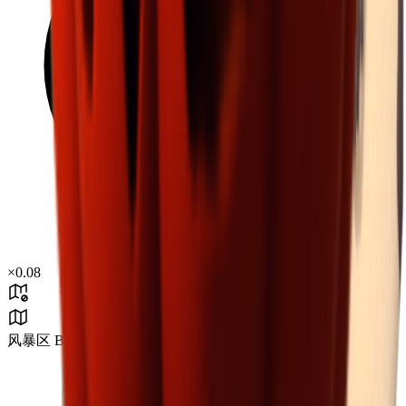
×
0.08
风暴区 B3