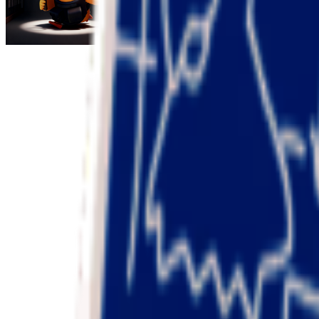
Escape From Duckov