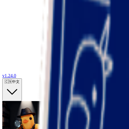
v
1.24.0
🇨🇳
中文