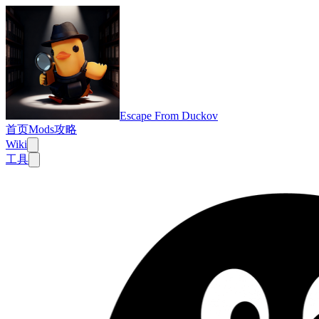
Escape From Duckov
首页
Mods
攻略
Wiki
工具