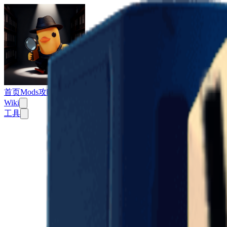
Escape From Duckov
首页
Mods
攻略
Wiki
工具