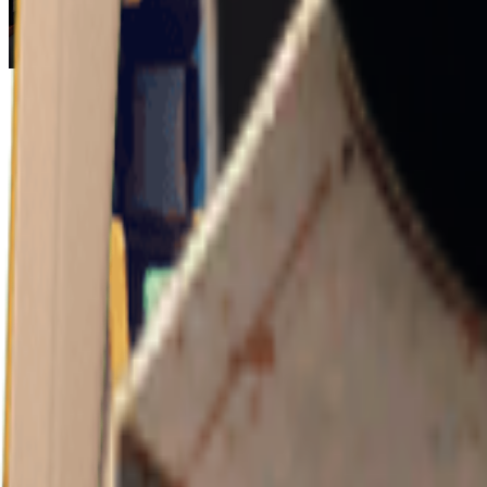
Escape From Duckov