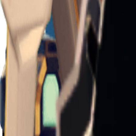
v
1.24.0
🇨🇳
中文