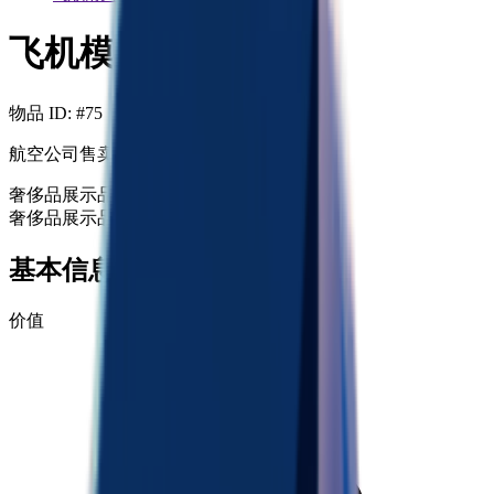
飞机模型
物品 ID
: #
75
航空公司售卖的飞机模型，做工劣质。
奢侈品
展示品
奢侈品
展示品
+99
基本信息
价值