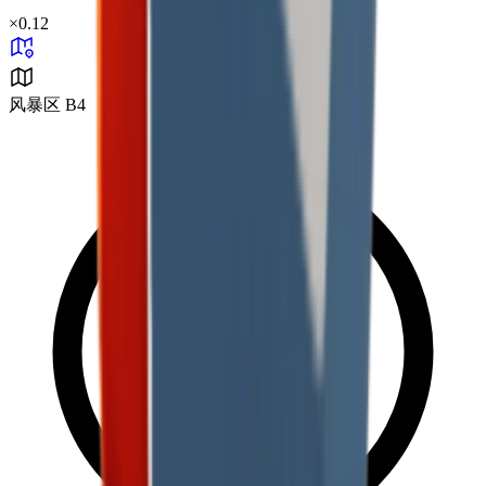
×
0.12
风暴区 B4