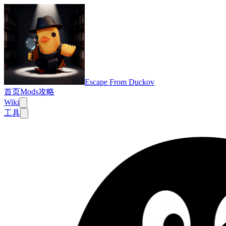
Escape From Duckov
首页
Mods
攻略
Wiki
工具