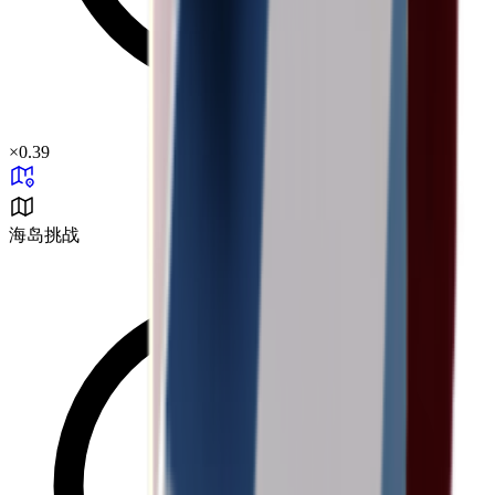
×
0.39
海岛挑战