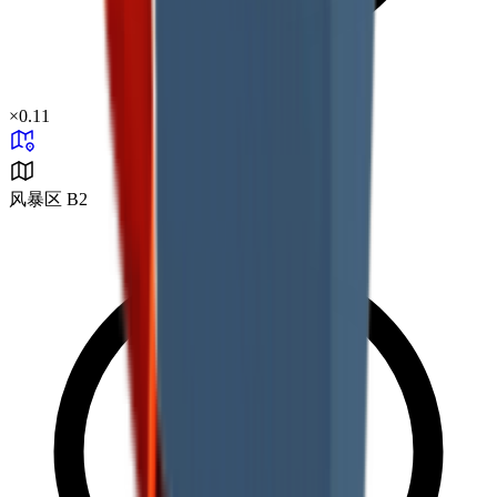
×
0.11
风暴区 B2