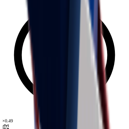
×
0.49