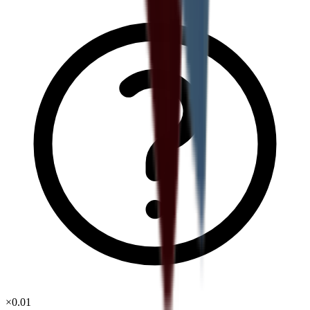
×
0.01