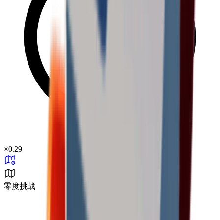
×
0.29
零度挑战