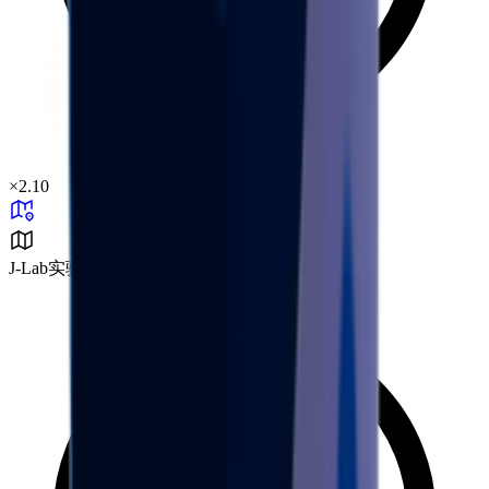
×
2.10
J-Lab实验室