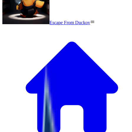
Escape From Duckov