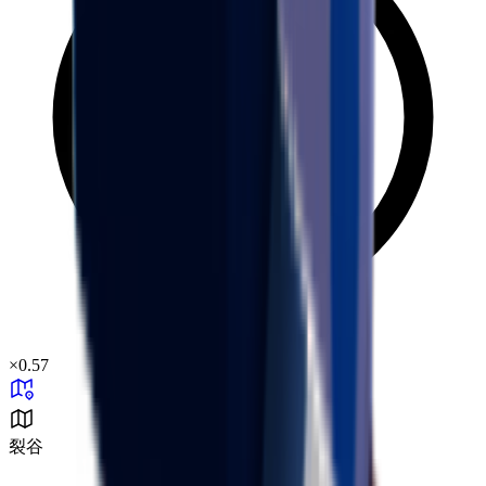
×
0.57
裂谷