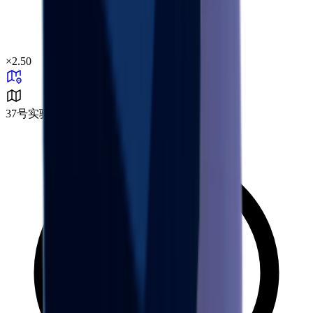
×
2.50
37号实验区