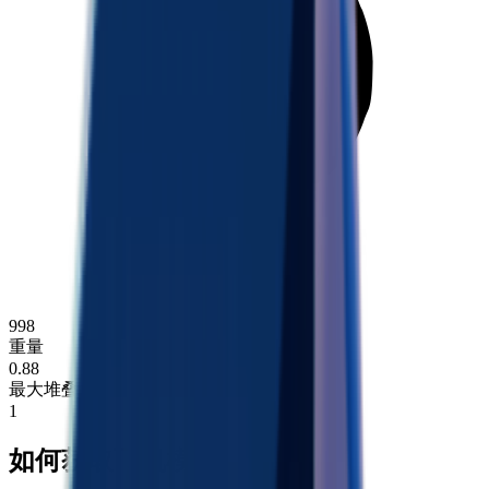
998
重量
0.88
最大堆叠
1
如何获取飞机模型