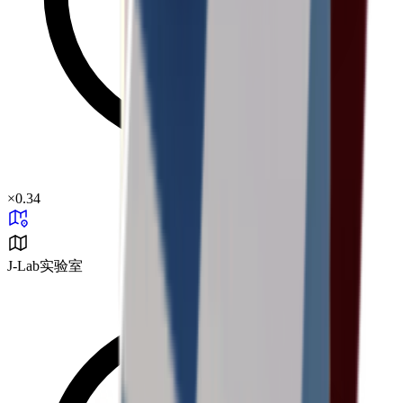
×
0.34
J-Lab实验室