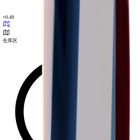
×
0.49
仓库区