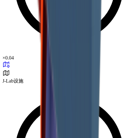
×
0.04
J-Lab设施