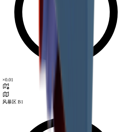
×
0.01
风暴区 B1