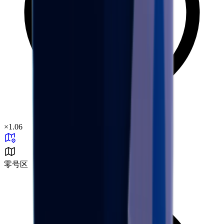
×
1.06
零号区