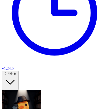
v
1.24.0
🇨🇳
中文