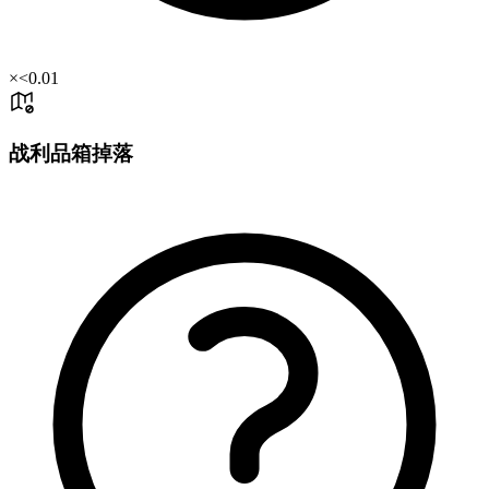
×
<0.01
战利品箱掉落