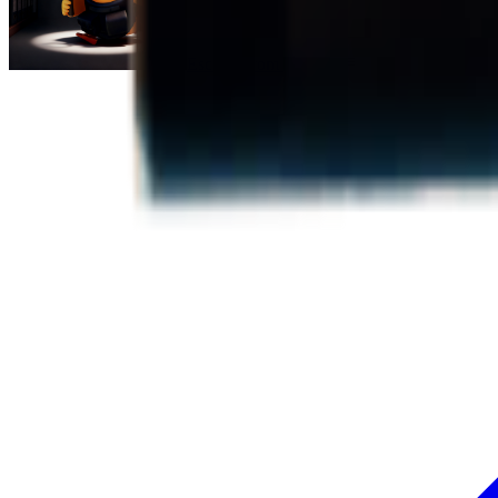
Escape From Duckov