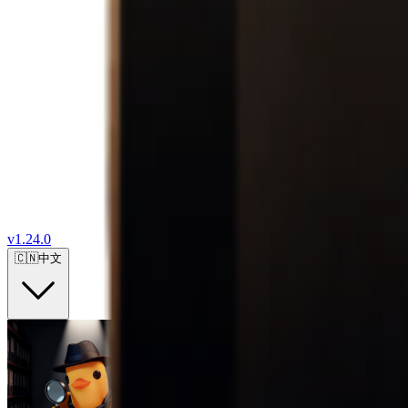
v
1.24.0
🇨🇳
中文