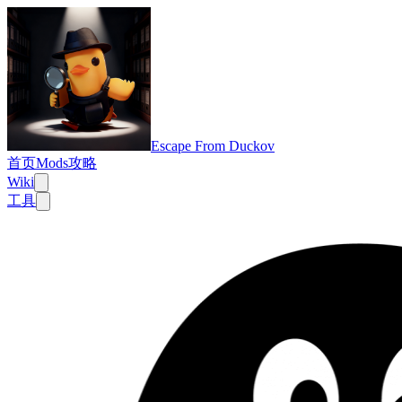
Escape From Duckov
首页
Mods
攻略
Wiki
工具