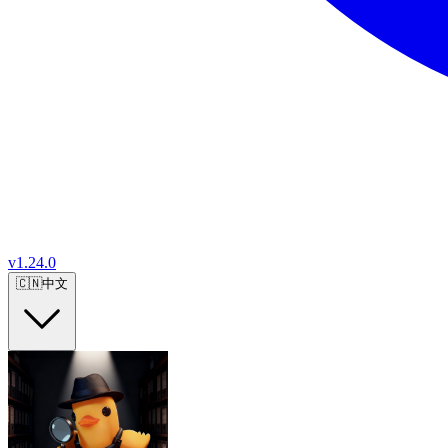
v
1.24.0
🇨🇳
中文