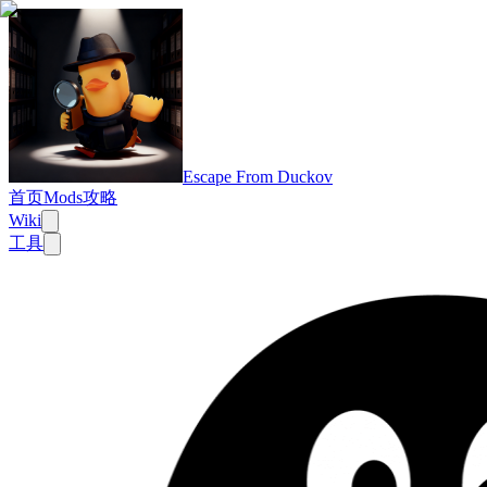
Escape From Duckov
首页
Mods
攻略
Wiki
工具