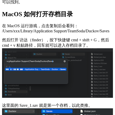
可以找到。
MacOS 如何打开存档目录
在 MacOS 运行游戏，点击复制后会看到：
/Users/xxx/Library/Application Support/TeamSoda/Duckov/Saves
然后打开 访达（finder），按下快捷键 cmd + shift + G，然后
cmd + v 粘贴路径，回车就可以进入存档目录了。
这里面的 Save_1.sav 就是第一个存档，以此类推。