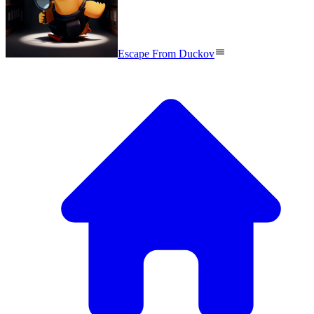
Escape From Duckov