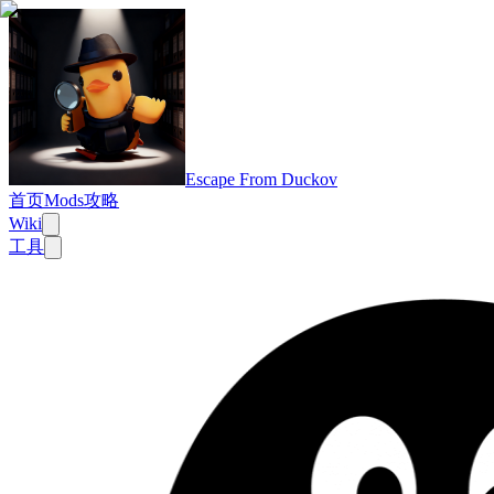
Escape From Duckov
首页
Mods
攻略
Wiki
工具