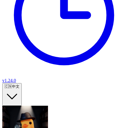
v
1.24.0
🇨🇳
中文