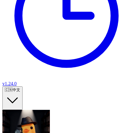
v
1.24.0
🇨🇳
中文