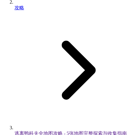
攻略
逃离鸭科夫全地图攻略 - 5张地图完整探索与收集指南