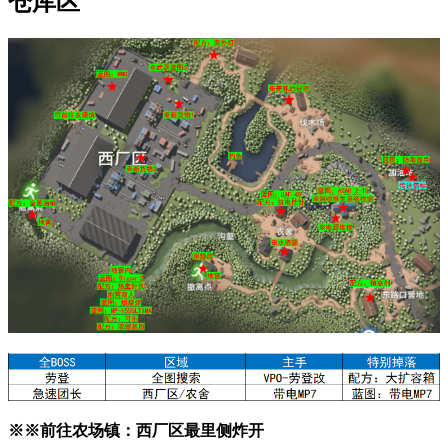
仓库区
※※前往农场镇：西厂区最里侧炸开