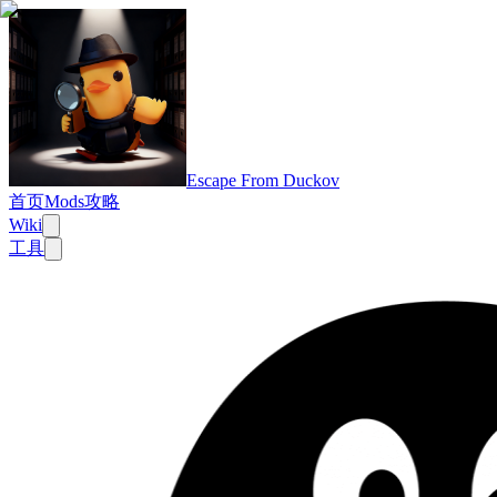
Escape From Duckov
首页
Mods
攻略
Wiki
工具