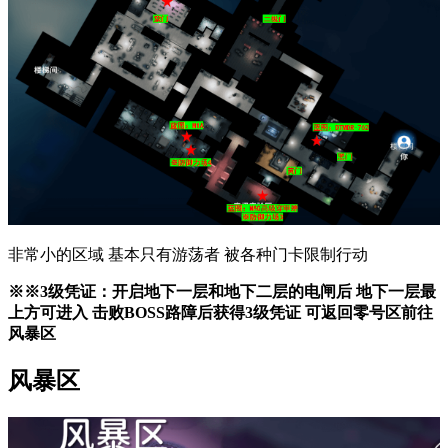
非常小的区域 基本只有游荡者 被各种门卡限制行动
※※3级凭证：开启地下一层和地下二层的电闸后 地下一层最
上方可进入 击败BOSS路障后获得3级凭证 可返回零号区前往
风暴区
风暴区