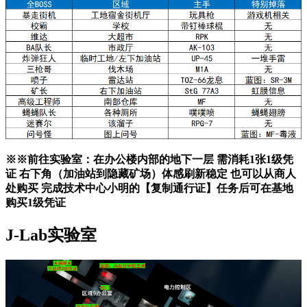
※※前往实验室：在办公楼内部的地下一层 需消耗1张1级凭
证 右下角（加油站到隐藏矿场）体感刷新稳定 也可以从商人
处购买 完成技术中心小明的【复制通行证】任务后可在基地
购买1级凭证
J-Lab实验室