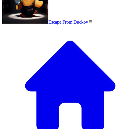
Escape From Duckov