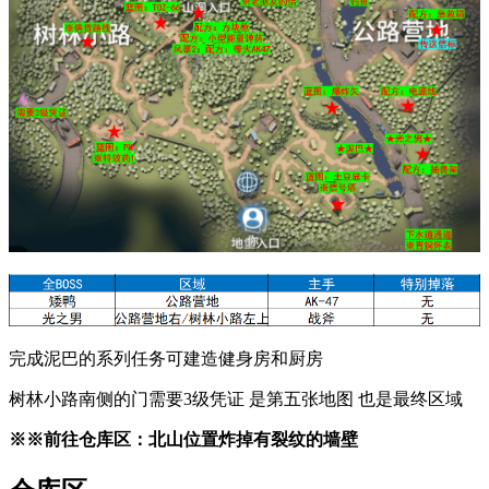
完成泥巴的系列任务可建造健身房和厨房
树林小路南侧的门需要3级凭证 是第五张地图 也是最终区域
※※前往仓库区：北山位置炸掉有裂纹的墙壁